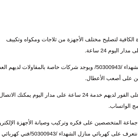
ة الكافية لتصليح مختلف الأجهزة من ثلاجات ومكواه وتكييف
 اليوم 24 ساعة.
من خلال الاتصال على رقم خدمة العملاء للروائي منازل الشهداء /50300943/ ويوجد شركات خاصة بالمقاولات لديهم 
يين على أصعب الأعطال.
فهو فريق كامل يعمل تحت مؤسسة الشهداء يلبي طلبك على الفور لديهم خدمة 24 ساعة على مدار اليوم يمكنك الاتصا
ج الواتساب.
 جماعة المتخصصين على فكره وتركيب وصيانة الأجهزة الإلكترو
وضمان صلاحيتها وضمان تصليحها، ومن خلال مقالنا سوف نتعرف على كهربائي منازل الشهداء /50300943/فني كهربائي