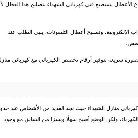
واع الأعطال يستطيع فني كهربائي الشهداء بتصليح هذا العطل لأن
اب الإلكترونية، وتصليح أعطال التليفونات، يلبي الطلب عند
خصص.
بصورة سريعة بتوفير أرقام تخصص الكهربائي مع كهربائي منازل
 عن كهربائي منازل الشهداء /50300943/فني كهربائي منازل الشهداء حيث نجد العديد من الأشخاص عند ح
كهرباء، ولكن الوضع أصبح سهلًا ويسرًا من السابق مع وجود