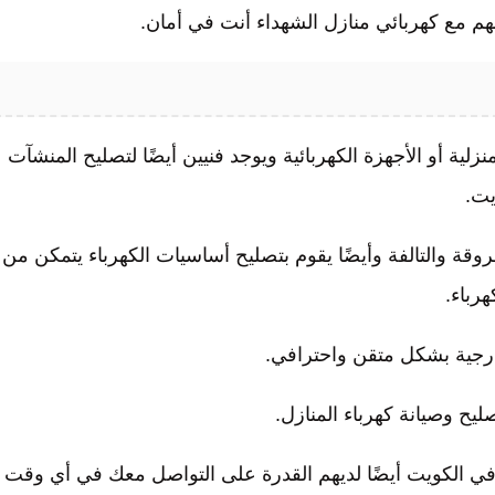
هم مع كهربائي منازل الشهداء أنت في أمان.
لية أو الأجهزة الكهربائية ويوجد فنيين أيضًا لتصليح المنشآت
يت.
قة والتالفة وأيضًا يقوم بتصليح أساسيات الكهرباء يتمكن من
رباء.
لخارجية بشكل متقن واحترافي.
يح وصيانة كهرباء المنازل.
ء في الكويت أيضًا لديهم القدرة على التواصل معك في أي وقت