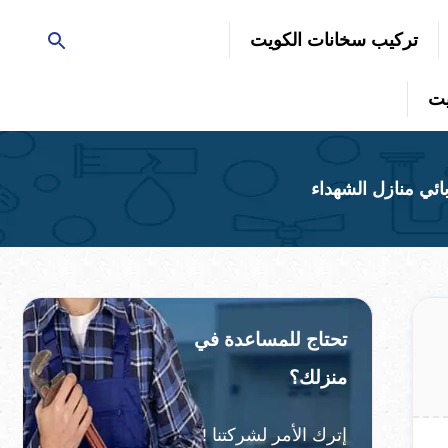
تركيب سخانات الكويت
تحتاج للمساعدة في
منزلك؟
إترك الأمر لشركتنا !