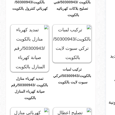
بالكويت /50300943/فني
بالكويت/50300943/
تصليح بلاكات كهربائيه
كهربائي كنترول بالكويت
بالكويت
العديد
تركيب لمبات
بالكويت/50300943/تركي
تمديد كهرباء منازل
ل
سبوت لايت بالكويت
بالكويت /50300943/رقم
صيانة كهرباء المنازل
بالكويت
نية