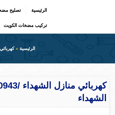
التجاوز
الرئيسية
تصليح مضخ
إلى
بحث
عن
المحتوى
تركيب مضخات الكويت
الرئيسية
كهربائي
الشهداء