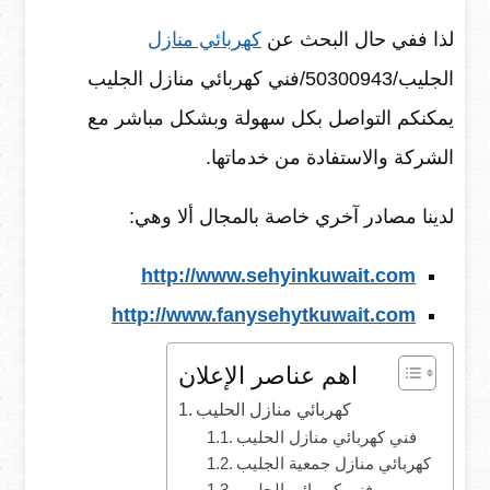
لذا ففي حال البحث عن
كهربائي منازل
الجليب/50300943/فني كهربائي منازل الجليب
يمكنكم التواصل بكل سهولة وبشكل مباشر مع
الشركة والاستفادة من خدماتها.
لدينا مصادر آخري خاصة بالمجال ألا وهي:
http://www.sehyinkuwait.com
http://www.fanysehytkuwait.com
اهم عناصر الإعلان
كهربائي منازل الحليب
فني كهربائي منازل الحليب
كهربائي منازل جمعية الجليب