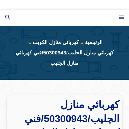
التجاوز
إلى
القائمة
بحث
المحتوى
عن
الرئيسية
كهربائي منازل الكويت
كهربائي منازل الجليب/50300943/فني كهربائي
منازل الجليب
كهربائي منازل
الجليب/50300943/فني