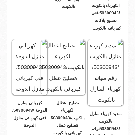
الكهرباء بالكويت
بالكويت
/50300943/فني
تصليح بلاكات
كهربائيه بالكويت
تصليح اعطال
كهربائي منازل
الكهرباء
الدوحة /50300943/
تمديد كهرباء منازل
بالكويت/50300943
فني كهربائي منازل
بالكويت
/تصليح عطل
الدوحة
/50300943/رقم
كهربائي بالكويت