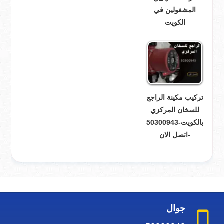
المشغولين في
الكويت
تركيب مكينة الراجع
للسخان المركزي
بالكويت-50300943
-اتصل الان
جوال