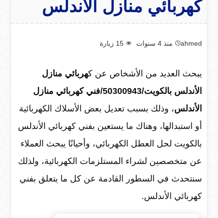
كهربائي منازل الأندلس
ahmed
منذ 4 سنوات
15
زيارة
يبحث العديد من الأشخاص عن ك
هربائي منازل
الأندلس بالكويت/50300943/فني كهربائي منازل
الأندلس
، وذلك بسبب تعديل بعض الأسلاك الكهربائية
أو استبدالها، وهناك ما يستعين بفني كهربائي الأندلس
بالكويت لحل العطل الكهربائي، وأحيانًا يبحث العملاء
عن متخصصين لشراء المستلزمات الكهربائية، ولذلك
سنتحدث في السطور القادمة عن كل ما يتعلق بفني
كهربائي الأندلس.