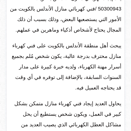
‎50300943 /فني كهربائي منازل الأندلس بالكويت
من
الأمور التي يستصعبها البعض، وذلك بسبب أن ذلك
المجال يحتاج لأشخاص أذكياء وماهرين في عملهم.
يبحث أهل منطقة الأندلس بالكويت على فني كهرباء
منازل محترف بدرجة عالية، يكون شخص مُلم بجميع
أسرار مهنة الكهرباء، ولديه خبرة كبيرة على مدار
السنوات السابقة، بالإضافة إلى توفره في أي وقت
قد يحتاجه العميل فيه.
يحاول العديد إيجاد فني كهرباء منازل متمكن بشكل
كبير في العمل، ويكون شخص يستطيع أن يحل
مشاكل العطل الكهربائي الذي يصيب العديد من