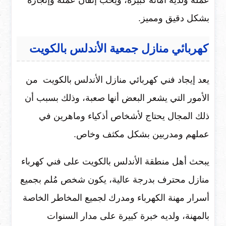
عمله ولديه أمانة كبيرة، ويحب إتقان عمله وإنجازه
بشكل دقيق ومميز.
كهربائي منازل جمعية الأندلس بالكويت
يعد إيجاد فني كهربائي منازل الأندلس بالكويت من
الأمور التي يشعر البعض أنها صعبة، وذلك بسبب أن
ذلك المجال يحتاج لأشخاص أذكياء وماهرين في
عملهم ومدربين بشكل مكثف وخاص.
يبحث أهل منطقة الأندلس بالكويت على فني كهرباء
منازل محترف بدرجة عالية، يكون شخص مُلم بجميع
أسرار مهنة الكهرباء ومدرك لجميع المخاطر الخاصة
بالمهنة، ولديه خبرة كبيرة على مدار السنوات