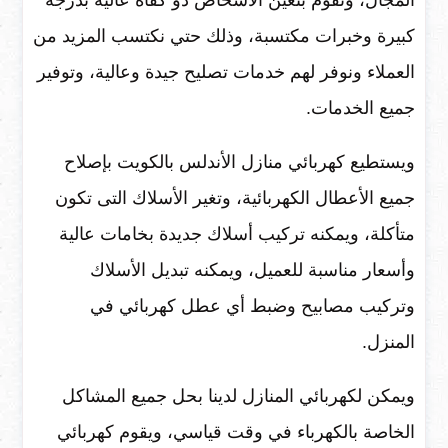
كبيرة وخبرات مكتسبة، وذلك حتي نكتسب المزيد من
العملاء ونوفر لهم خدمات تصليح جيدة وعالية، وتوفير
جميع الخدمات.
ويستطيع كهربائي منازل الأندلس بالكويت بإصلاح
جميع الأعطال الكهربائية، وتغير الأسلاك التى تكون
متأكلة، ويمكنه تركيب أسلاك جديدة بخامات عالية
وأسعار مناسبة للعميل، ويمكنه تبديل الأسلاك
وتركيب مصابيح وضبط أي عطل كهربائي في
المنزل.
ويمكن لكهربائي المنازل لدينا بحل جميع المشاكل
الخاصة بالكهرباء في وقت قياسي، ويقوم كهربائي