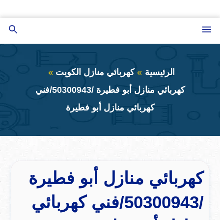
التجاوز
إلى
القائمة
بحث
المحتوى
عن
الرئيسية
كهربائي منازل الكويت
كهربائي منازل أبو فطيرة /50300943/فني
كهربائي منازل أبو فطيرة
كهربائي منازل أبو فطيرة
/50300943/فني كهربائي