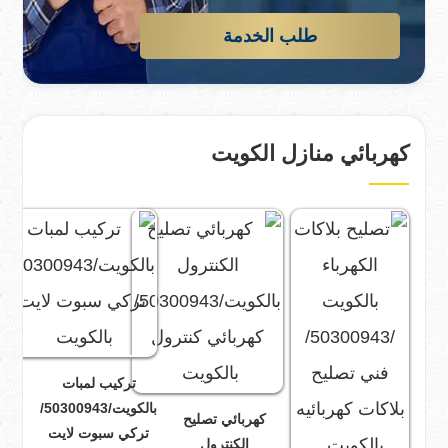
طلب الخدمة
كهربائي منازل الكويت
تركيب لمبات
بالكويت/50300943/
كهربائي تصليح
تركي سبوت لايت
الكنترول