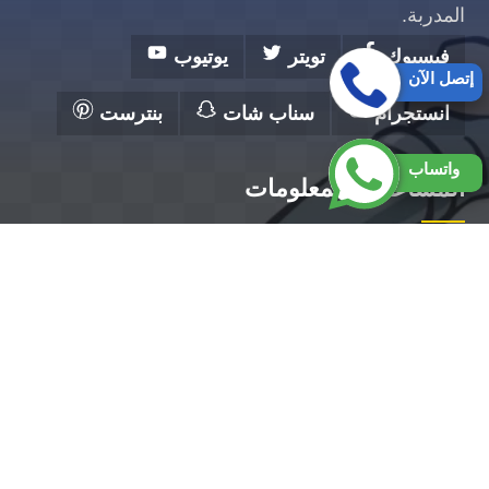
المدربة.
فيسبوك
تويتر
يوتيوب
إتصل الآن
انستجرام
سناب شات
بنترست
واتساب
المساعدة والمعلومات
الرئيسية
تصليح مضخات الكويت
فني صحي الكويت
رقم سباك بالكويت
تركيب سخانات الكويت
تركيب مضخات الكويت