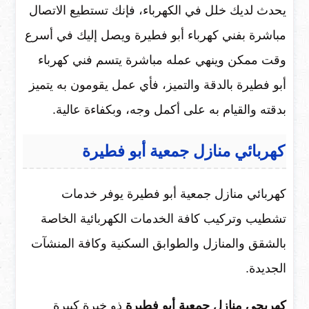
يحدث لديك خلل في الكهرباء، فإنك تستطيع الاتصال
مباشرة بفني كهرباء أبو فطيرة ويصل إليك في أسرع
وقت ممكن وينهي عمله مباشرة يتسم فني كهرباء
أبو فطيرة بالدقة والتميز، فأي عمل يقومون به يتميز
بدقته والقيام به على أكمل وجه، وبكفاءة عالية.
كهربائي منازل جمعية أبو فطيرة
كهربائي منازل جمعية أبو فطيرة يوفر خدمات
تشطيب وتركيب كافة الخدمات الكهربائية الخاصة
بالشقق والمنازل والطوابق السكنية وكافة المنشآت
الجديدة.
كهربجي منازل جمعية أبو فطيرة
ذو خبرة كبيرة