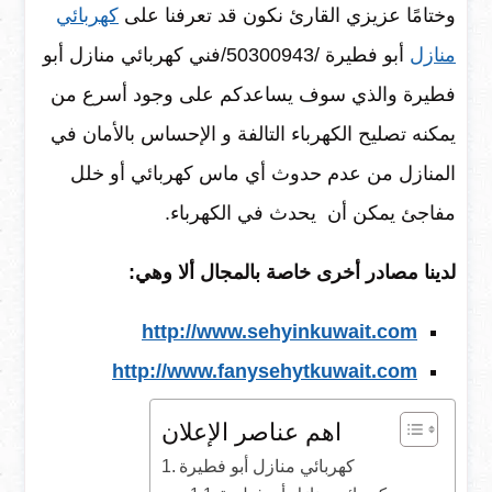
وختامًا عزيزي القارئ نكون قد تعرفنا على
كهربائي
منازل
أبو فطيرة /50300943/فني كهربائي منازل أبو
فطيرة والذي سوف يساعدكم على وجود أسرع من
يمكنه تصليح الكهرباء التالفة و الإحساس بالأمان في
المنازل من عدم حدوث أي ماس كهربائي أو خلل
مفاجئ يمكن أن يحدث في الكهرباء.
لدينا مصادر أخرى خاصة بالمجال ألا وهي:
http://www.sehyinkuwait.com
http://www.fanysehytkuwait.com
اهم عناصر الإعلان
كهربائي منازل أبو فطيرة