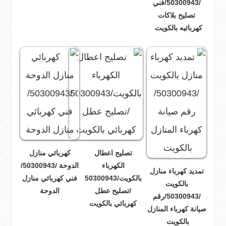
/50300943/فني
تصليح بلاكات
كهربائيه بالكويت
تصليح اعطال
كهربائي منازل
الكهرباء
الدوحة /50300943/
تمديد كهرباء منازل
بالكويت/50300943
فني كهربائي منازل
بالكويت
/تصليح عطل
الدوحة
/50300943/رقم
كهربائي بالكويت
صيانة كهرباء المنازل
بالكويت