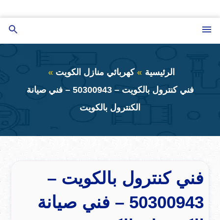
التجاوز
إلى
القائمة
بحث
المحتوى
عن
الرئيسية
كهربائي منازل الكويت
فني كنترول بالكويت – 50300943 – فني صيانة
الكنترول بالكويت
فني كنترول بالكويت –
50300943 – فني صيانة