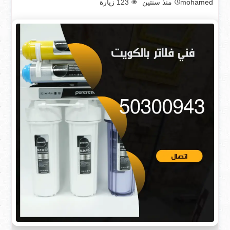
mohamed
منذ سنتين
123
زيارة