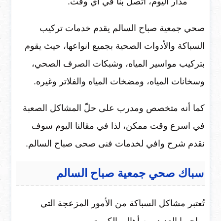
مدار اليوم، اتصل بنا في أي وقت.
صحي جمعية صباح السالم يقدم خدمات تركيب
السباكة والأدوات الصحية بجميع انواعها، حيث يقوم
بتركيب مواسير المياه، وشبكات الصرف الصحي،
وسخانات المياه، ومضخات المياه والفلاتر وغيره.
كما أنه متخصص ومدرب على حلّ المشاكل الصعبة
في اسرع وقت ممكن، لذا في مقالنا اليوم سوف
نقدم شرح وافي لخدمات فنى صحى صباح السالم.
سباك صحي جمعية صباح السالم
تُعتبر مشاكل السباكة من الأمور المزعجة التي
يواجهها العديد من أهالي الكويت.