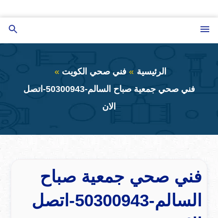
التجاوز
إلى
القائمة
بحث
المحتوى
عن
الرئيسية
فني صحي الكويت
فني صحي جمعية صباح السالم-50300943-اتصل
الان
فني صحي جمعية صباح
السالم-50300943-اتصل