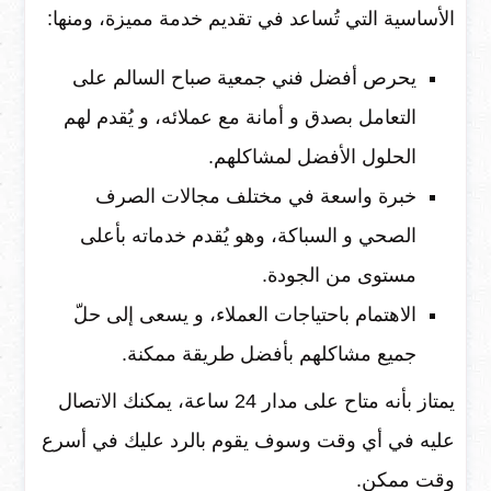
الأساسية التي تُساعد في تقديم خدمة مميزة، ومنها:
يحرص أفضل فني جمعية صباح السالم على
التعامل بصدق و أمانة مع عملائه، و يُقدم لهم
الحلول الأفضل لمشاكلهم.
خبرة واسعة في مختلف مجالات الصرف
الصحي و السباكة، وهو يُقدم خدماته بأعلى
مستوى من الجودة.
الاهتمام باحتياجات العملاء، و يسعى إلى حلّ
جميع مشاكلهم بأفضل طريقة ممكنة.
يمتاز بأنه متاح على مدار 24 ساعة، يمكنك الاتصال
عليه في أي وقت وسوف يقوم بالرد عليك في أسرع
وقت ممكن.