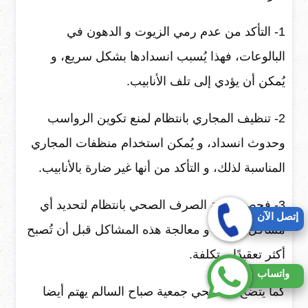
1- التأكد من عدم رمي الزيوت و الدهون في
البالوعات، فهذا يُسبب انسدادها بشكل سريع، و
يُمكن أن يؤدي إلى تلف الأنابيب.
2- تنظيف المجاري بانتظام لمنع تكوين الرواسب
وحدوث انسداد، و يُمكن استخدام منظفات المجاري
المناسبة لذلك، و التأكد من أنها غير ضارة بالأنابيب.
3- فحص شبكة الصرف الصحي بانتظام لتحديد أي
إتصل الآن
مشاكل مُبكرًا، و معالجة هذه المشاكل قبل أن تُصبح
أكثر تعقيدًا و تكلفة.
واتساب
كما يتضح أن صحي جمعية صباح السالم يهتم أيضا