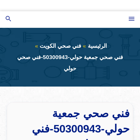
التجاوز
إلى
القائمة
بحث
المحتوى
عن
الرئيسية
فني صحي الكويت
فني صحي جمعية حولي-50300943-فني صحي
حولي
فني صحي جمعية
حولي-50300943-فني