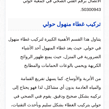
الاتصال برقم الفني الصحي في جمعية حولي
50300943.
تركيب غطاء منهول حولي
يتناول هذا القسم الأهمية الكبيرة لتركيب غطاء منهول
في حولي. حيث يعد غطاء المنهول أحد الأشياء
الضرورية في المنزل، حيث يمنع ظهور الروائح
الكريهة ويحمي بالوعات الحمامات والمطابخ
من الأتربة والأوساخ، كما يسهل تفريغ القمامة
والمياه العادمة بدون أي مشاكل، لذا فهو يحتاج إلى
تركيبه بشكل صحيح ودقيق. يقوم فني الصحي في
حولي بتركيب الغطاء بشكل سليم وبأحدث التقنيات،