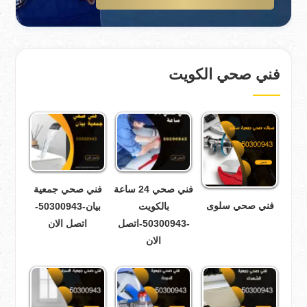
فني صحي الكويت
فني صحي 24 ساعة
فني صحي جمعية
فني صحي سلوى
بالكويت
بيان-50300943-
-50300943-اتصل
اتصل الان
الان