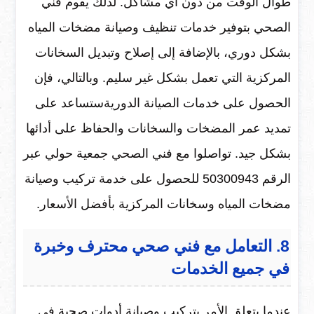
طوال الوقت من دون أي مشاكل. لذلك يقوم فني
الصحي بتوفير خدمات تنظيف وصيانة مضخات المياه
بشكل دوري، بالإضافة إلى إصلاح وتبديل السخانات
المركزية التي تعمل بشكل غير سليم. وبالتالي، فإن
الحصول على خدمات الصيانة الدوريةستساعد على
تمديد عمر المضخات والسخانات والحفاظ على أدائها
بشكل جيد. تواصلوا مع فني الصحي جمعية حولي عبر
الرقم 50300943 للحصول على خدمة تركيب وصيانة
مضخات المياه وسخانات المركزية بأفضل الأسعار.
8. التعامل مع فني صحي محترف وخبرة
في جميع الخدمات
عندما يتعلق الأمر بتركيب وصيانة أدوات صحية في