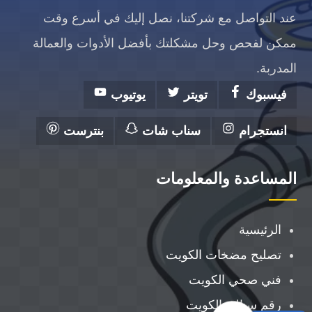
عند التواصل مع شركتنا، نصل إليك في أسرع وقت
ممكن لفحص وحل مشكلتك بأفضل الأدوات والعمالة
المدربة.
فيسبوك
تويتر
يوتيوب
انستجرام
سناب شات
بنترست
المساعدة والمعلومات
الرئيسية
تصليح مضخات الكويت
فني صحي الكويت
رقم سباك بالكويت