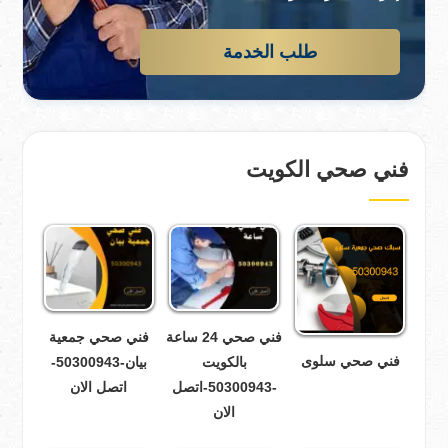
طلب الخدمة
فني صحي الكويت
فني صحي 24 ساعة
فني صحي جمعية
فني صحي سلوى
بالكويت
بيان-50300943-
-50300943-اتصل
اتصل الان
الان