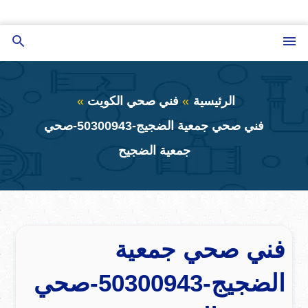
التجاوز
إلى
القائمة
بحث
المحتوى
عن
الرئيسية
فني صحي الكويت
فني صحي جمعية الضجيج-50300943-صحي
جمعية الضجيح
فني صحي جمعية
الضجيج-50300943-صحي