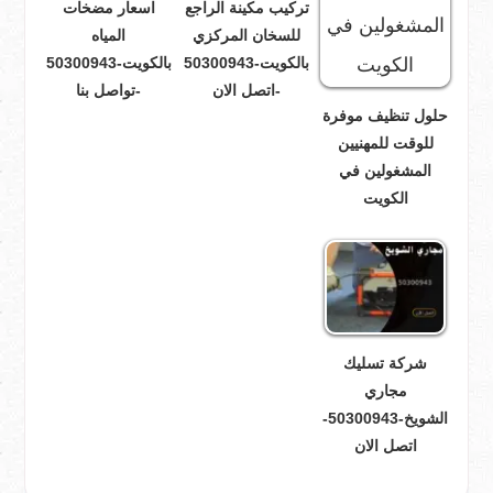
تركيب مكينة الراجع
اسعار مضخات
للسخان المركزي
المياه
بالكويت-50300943
بالكويت-50300943
-اتصل الان
-تواصل بنا
حلول تنظيف موفرة
للوقت للمهنيين
المشغولين في
الكويت
شركة تسليك
مجاري
الشويخ-50300943-
اتصل الان