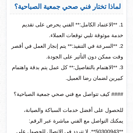
لماذا تختار فني صحي جمعية الصباحية؟
1. **الاعتماد الكامل:** الفني يحرص على تقديم
خدمة موثوقة تلبي توقعات العملاء.
2. **السرعة في التنفيذ:** يتم إنجاز العمل في أقصر
وقت ممكن دون التأثير على الجودة.
3. **الاهتمام بالتفاصيل:** كل عمل يتم بدقة واهتمام
كبيرين لضمان رضا العميل.
#### كيف تتواصل مع فني صحي جمعية الصباحية؟
للحصول على أفضل خدمات السباكة والصيانة،
يمكنك التواصل مع الفني مباشرة عبر الرقم:
**50300943**. لا تتردد في الاتصال للحصول على