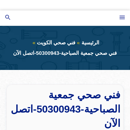
التجاوز
إلى
القائمة
بحث
المحتوى
عن
الرئيسية
فني صحي الكويت
فني صحي جمعية الصباحية-50300943-اتصل الآن
فني صحي جمعية
الصباحية-50300943-اتصل
الآن