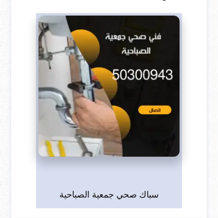
سباك صحي جمعية الصباحية