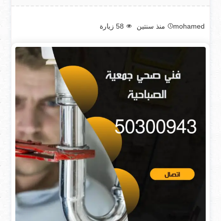
mohamed
منذ سنتين
58
زيارة