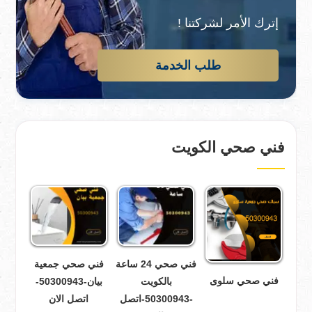
إترك الأمر لشركتنا !
طلب الخدمة
فني صحي الكويت
فني صحي 24 ساعة
فني صحي جمعية
فني صحي سلوى
بالكويت
بيان-50300943-
-50300943-اتصل
اتصل الان