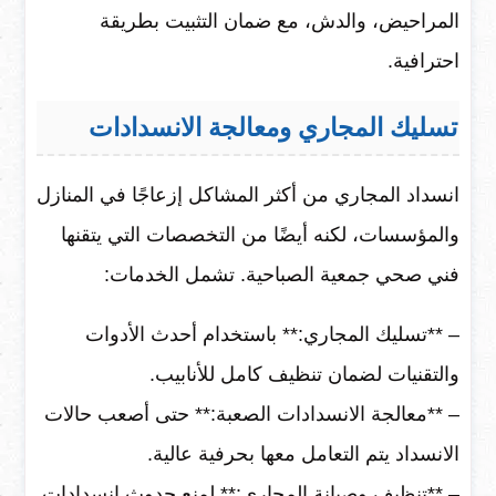
المراحيض، والدش، مع ضمان التثبيت بطريقة
احترافية.
تسليك المجاري ومعالجة الانسدادات
انسداد المجاري من أكثر المشاكل إزعاجًا في المنازل
والمؤسسات، لكنه أيضًا من التخصصات التي يتقنها
فني صحي جمعية الصباحية. تشمل الخدمات:
– **تسليك المجاري:** باستخدام أحدث الأدوات
والتقنيات لضمان تنظيف كامل للأنابيب.
– **معالجة الانسدادات الصعبة:** حتى أصعب حالات
الانسداد يتم التعامل معها بحرفية عالية.
– **تنظيف وصيانة المجاري:** لمنع حدوث انسدادات