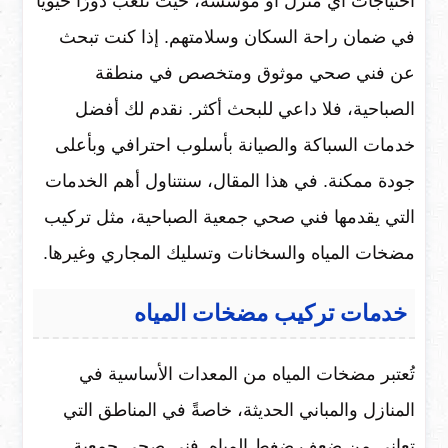
احتياجات أي منزل أو مؤسسة، حيث تلعب دورًا حيويًا
في ضمان راحة السكان وسلامتهم. إذا كنت تبحث
عن فني صحي موثوق ومتخصص في منطقة
الصباحية، فلا داعي للبحث أكثر. نقدم لك أفضل
خدمات السباكة والصيانة بأسلوب احترافي وبأعلى
جودة ممكنة. في هذا المقال، سنتناول أهم الخدمات
التي يقدمها فني صحي جمعية الصباحية، مثل تركيب
مضخات المياه والسخانات وتسليك المجاري وغيرها.
خدمات تركيب مضخات المياه
تُعتبر مضخات المياه من المعدات الأساسية في
المنازل والمباني الحديثة، خاصةً في المناطق التي
تعاني من ضعف ضغط المياه. فني صحي جمعية