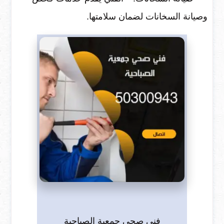
وصيانة السخانات لضمان سلامتها.
فني صحي جمعية الصباحية