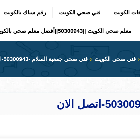
ات الكويت
فني صحي الكويت
رقم سباك بالكويت
معلم صحي الكويت ||50300943||أفضل معلم صحي بالكويت
فني صحي الكويت
فني صحي جمعية السلام -50300943-اتصل الان