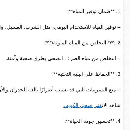
1. **ضمان توفير المياه**:
– توفير المياه للاستخدام اليومي، مثل الشرب، الغسيل، وا
2. \*\* التخلص من المياه الملوثة\*\*:
– التخلص من مياه الصرف الصحي بطرق صحية وآمنة.
3. **الحفاظ على البنية التحتية**:
– منع التسريبات التي قد تسبب أضرارًا بالغة للجدران والأ
شاهد الان
فني صحي الكويت
4. **تحسين جودة الحياة**: