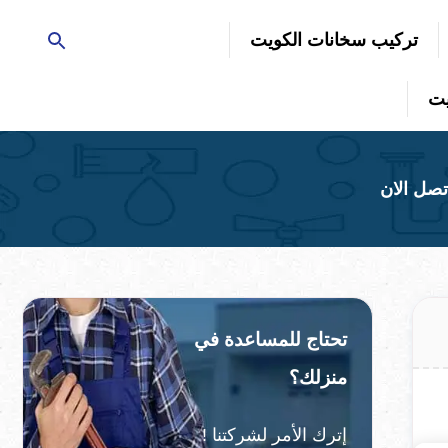
تركيب سخانات الكويت
تحتاج للمساعدة في
منزلك؟
إترك الأمر لشركتنا !