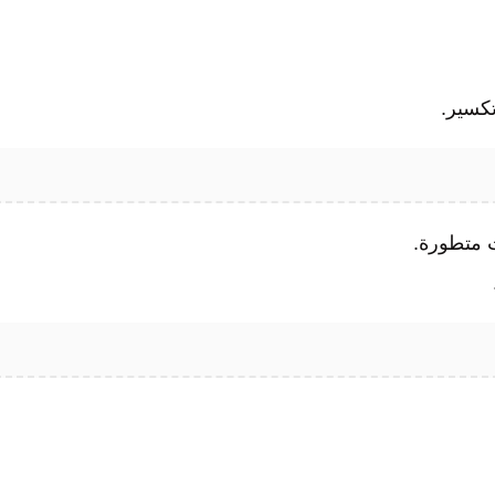
كسير.
ت متطورة.