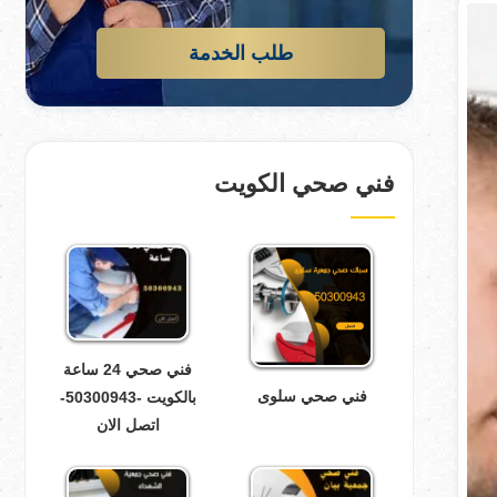
طلب الخدمة
فني صحي الكويت
فني صحي 24 ساعة
فني صحي سلوى
بالكويت -50300943-
اتصل الان