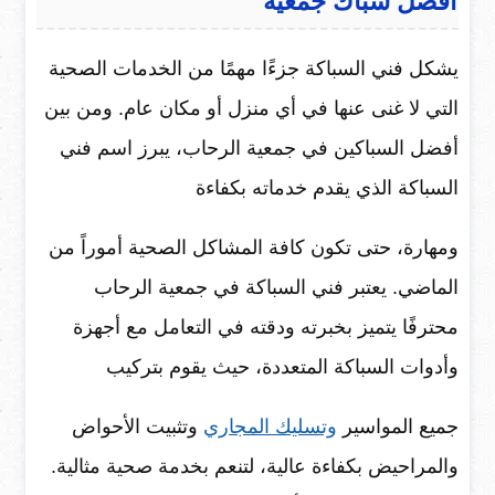
افضل سباك جمعية
يشكل فني السباكة جزءًا مهمًا من الخدمات الصحية
التي لا غنى عنها في أي منزل أو مكان عام. ومن بين
أفضل السباكين في جمعية الرحاب، يبرز اسم فني
السباكة الذي يقدم خدماته بكفاءة
ومهارة، حتى تكون كافة المشاكل الصحية أموراً من
الماضي. يعتبر فني السباكة في جمعية الرحاب
محترفًا يتميز بخبرته ودقته في التعامل مع أجهزة
وأدوات السباكة المتعددة، حيث يقوم بتركيب
جميع المواسير
وتسليك المجاري
وتثبيت الأحواض
والمراحيض بكفاءة عالية، لتنعم بخدمة صحية مثالية.