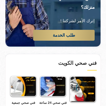
منزلك؟
إترك الأمر لشركتنا !
طلب الخدمة
فني صحي الكويت
فني صحي 24 ساعة
فني صحي جمعية