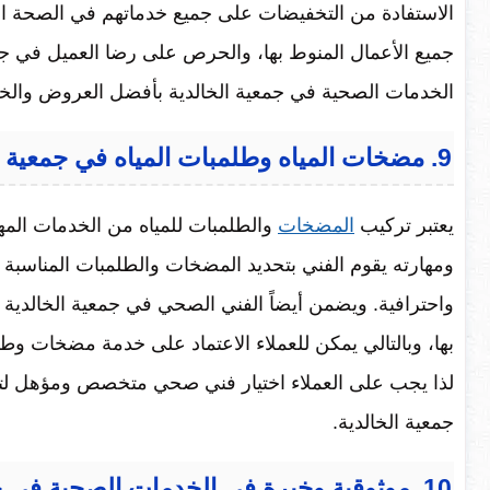
الاستفادة من التخفيضات على جميع خدماتهم في الصحة الص
جميع الأعمال المنوط بها، والحرص على رضا العميل في جمي
الخدمات الصحية في جمعية الخالدية بأفضل العروض وال
9. مضخات المياه وطلمبات المياه في جمعية الخالدية
يعتبر تركيب
المضخات
والطلمبات للمياه من الخدمات المه
ومهارته يقوم الفني بتحديد المضخات والطلمبات المناسبة ل
واحترافية. ويضمن أيضاً الفني الصحي في جمعية الخالد
بها، وبالتالي يمكن للعملاء الاعتماد على خدمة مضخات و
لذا يجب على العملاء اختيار فني صحي متخصص ومؤهل لتلب
جمعية الخالدية.
10. موثوقية وخبرة في الخدمات الصحية في جمعية الخالدية