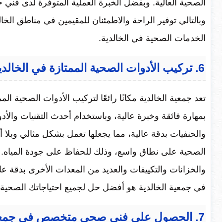
الصحية العالية. وبفضل الخبرة العملية المتوفرة لدى فن
وبالتالي توفير الراحة والاطمئنان للمقيمين في مناطق الخال
الخدمات الصحية في الخالدية.
6. تركيب الأدوات الصحية الممتازة في الخالدية
تعد جمعية الخالدية مكانًا رائعًا لتركيب الأدوات الصحية الم
بمهارة فائقة وخبرة عالية، وباستخدام أحدث التقنيات وا
والحنفيات بدقة عالية، مما يجعلها تعمل بشكل مثالي وبلا 
الصحية على نطاق واسع، وذلك للحفاظ على جودة المياه. أي
والخزانات والتكييفات والعديد من المعدات الأخرى بدقة عا
في جمعية الخالدية هو أفضل حل لجميع احتياجاتك الصحية.
7. الحصول على فني صحي متخصص في جمعية الخالدية