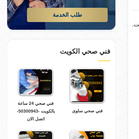
طلب الخدمة
ت.
فني صحي الكويت
فني صحي 24 ساعة
فني صحي سلوى
بالكويت -50300943-
اتصل الان