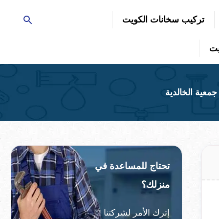
تركيب سخانات الكويت
تحتاج للمساعدة في
منزلك؟
إترك الأمر لشركتنا !