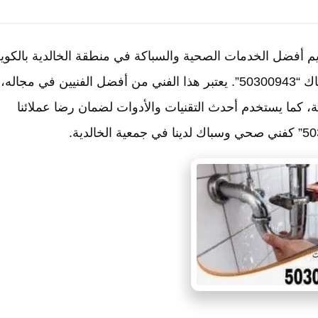
ديم أفضل الخدمات الصحية والسباكة في منطقة الخالدية بالكوي
ومن بين فريقنا المؤهل والمدرب، يأتي فني الصحي والسباك “50300943”. يعتبر هذا الفني من أفضل الفنيين في مجاله،
ة، كما يستخدم أحدث التقنيات والأدوات لضمان رضا عملائنا