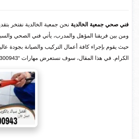
فني صحي جمعية الخالدية
نحن جمعية الخالدية نفتخر بتق
حيث يقوم بإجراء كافة أعمال التركيب والصيانة بجودة عالي
الكرام. في هذا المقال، سوف نستعرض مهارات “50300943” كفني صحي وسباك لدينا في جمعية الخالدية.