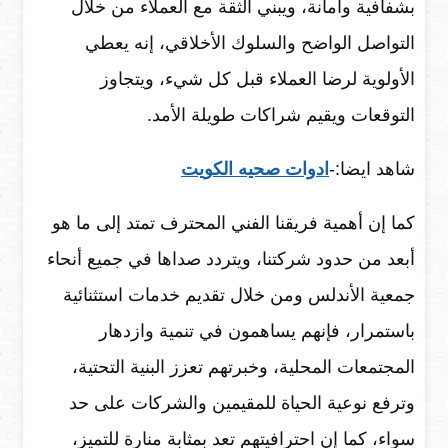
بشفافية وأمانة، ويبني الثقة مع العملاء من خلال
التواصل الواضح والسلوك الأخلاقي، إنه يعطي
الأولوية لرضا العملاء قبل كل شيء، ويتجاوز
التوقعات ويقيم شراكات طويلة الأمد.
شاهد ايضا:-
ادوات صحيه الكويت
كما إن أهمية فريقنا الفني المحترف تمتد إلى ما هو
أبعد من حدود شركتنا، ويتردد صداها في جميع أنحاء
جمعية الأندلس ومن خلال تقديم خدمات استثنائية
باستمرار، فإنهم يساهمون في تنمية وازدهار
المجتمعات المحلية، وخبرتهم تعزز البنية التحتية،
وترفع نوعية الحياة للمقيمين والشركات على حد
سواء، كما إن احترافيتهم تعد بمثابة منارة للتميز،