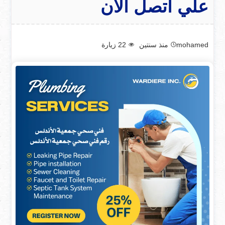
علي اتصل الآن
mohamed
منذ سنتين
22
زيارة