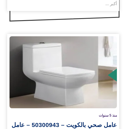
أكبر ...
زيد
منذ 5 سنوات
عامل صحي بالكويت – 50300943 – عامل