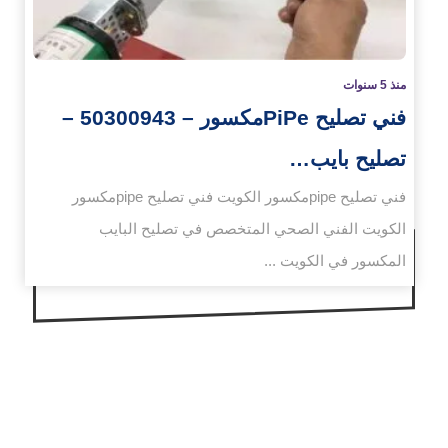
منذ 5 سنوات
فني تصليح PiPeمكسور – 50300943 –
تصليح بايب…
فني تصليح pipeمكسور الكويت فني تصليح pipeمكسور
الكويت الفني الصحي المتخصص في تصليح البايب
المكسور في الكويت ...