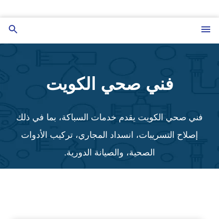
التجاوز
إلى
القائمة
بحث
المحتوى
عن
فني صحي الكويت
فني صحي الكويت يقدم خدمات السباكة، بما في ذلك
إصلاح التسريبات، انسداد المجاري، تركيب الأدوات
الصحية، والصيانة الدورية.