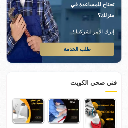
تحتاج للمساعدة في
منزلك؟
إترك الأمر لشركتنا !
طلب الخدمة
فني صحي الكويت