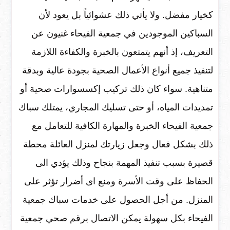
كخيار مفضل. ولا يأتي ذلك عشوائياً بل يعود لأن
السباكين الموجودين في جمعية الفيحاء غنيون عن
التعريف، إذ أنهم يتمتعون بالخبرة والكفاءة اللازمة
لتنفيذ جميع أنواع الأعمال الصحية بجودة عالية وبدقة
متناهية. سواء كان ذلك تركيب إكسسوارات صحية أو
تمديدات المياه، أو حتى تسليك المجاري، يمتلك سباك
جمعية الفيحاء الخبرة والمهارة الكافية للتعامل مع
ذلك بشكل فعال وجعل زيارتك لمنزل العائلة محطة
قصيرة بسبب تنفيذ المهمة بنجاح وذلك يؤدي الى
الحفاظ على وقت الأسرة ومنع اى أضرار تؤثر على
المنزل. من أجل الحصول على خدمات سباك جمعية
الفيحاء بكل سهولة يمكن الاتصال برقم صحي جمعية