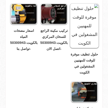
تركيب مكينة الراجع
اسعار مضخات
للسخان المركزي
المياه
بالكويت-50300943
بالكويت-50300943
-اتصل الان
-تواصل بنا
حلول تنظيف موفرة
للوقت للمهنيين
المشغولين في
الكويت