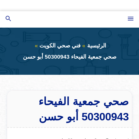
التجاوز
إلى
القائمة
بحث
المحتوى
عن
الرئيسية
فني صحي الكويت
صحي جمعية الفيحاء 50300943 أبو حسن
صحي جمعية الفيحاء
50300943 أبو حسن