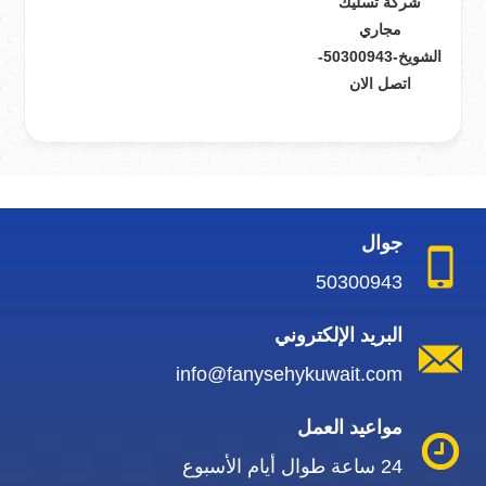
شركة تسليك
مجاري
الشويخ-50300943-
اتصل الان
جوال
50300943
البريد الإلكتروني
info@fanysehykuwait.com
مواعيد العمل
24 ساعة طوال أيام الأسبوع