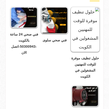
فني صحي 24 ساعة
فني صحي سلوى
بالكويت
-50300943-اتصل
الان
حلول تنظيف موفرة
للوقت للمهنيين
المشغولين في
الكويت