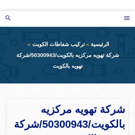
التجاوز
إلى
القائمة
بحث
المحتوى
عن
الرئيسية
تركيب شفاطات الكويت
شركة تهويه مركزيه بالكويت/50300943/شركة
تهويه بالكويت
شركة تهويه مركزيه
بالكويت/50300943/شركة