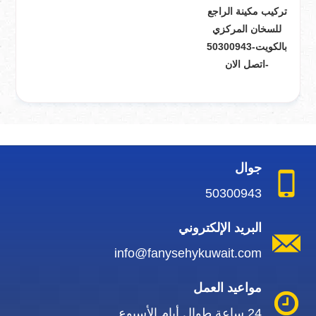
تركيب مكينة الراجع
للسخان المركزي
بالكويت-50300943
-اتصل الان
جوال
50300943
البريد الإلكتروني
info@fanysehykuwait.com
مواعيد العمل
24 ساعة طوال أيام الأسبوع