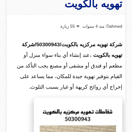
تهويه بالكويت
ahmed
منذ 4 سنوات
55
زيارة
شركة تهويه مركزيه بالكويت/50300943/شركة
تهويه بالكويت
،عند إنشاء أي بناء سواء منزل أو
مطعم أو فندق أو مشفى أو مصنع يجب التأكد من
القيام بتوفير تهوية جيدة للمكان، مما يساعد على
إخراج أي روائح كريهة أو غبار يسبب التلوث.