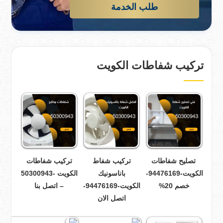
طلب الخدمة
تركيب شفاطات الكويت
تصليح شفاطات
تركيب شفاط
تركيب شفاطات
الكويت-94476169-
باناسونيك
الكويت -50300943
خصم 20%
الكويت-94476169-
– اتصل بنا
اتصل الان