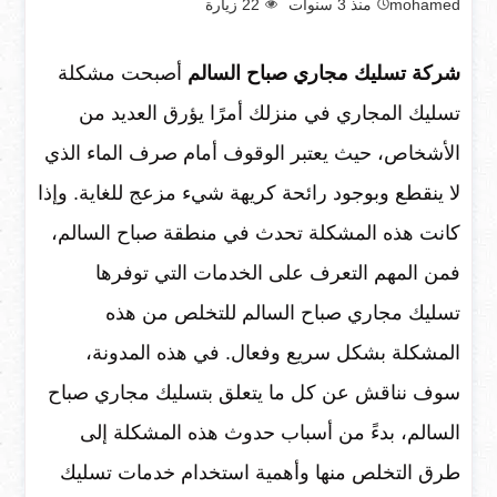
mohamed
منذ 3 سنوات
22
زيارة
شركة تسليك مجاري صباح السالم
أصبحت مشكلة
تسليك المجاري في منزلك أمرًا يؤرق العديد من
الأشخاص، حيث يعتبر الوقوف أمام صرف الماء الذي
لا ينقطع وبوجود رائحة كريهة شيء مزعج للغاية. وإذا
كانت هذه المشكلة تحدث في منطقة صباح السالم،
فمن المهم التعرف على الخدمات التي توفرها
تسليك مجاري صباح السالم للتخلص من هذه
المشكلة بشكل سريع وفعال. في هذه المدونة،
سوف نناقش عن كل ما يتعلق بتسليك مجاري صباح
السالم، بدءً من أسباب حدوث هذه المشكلة إلى
طرق التخلص منها وأهمية استخدام خدمات تسليك