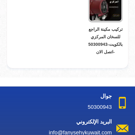
تركيب مكينة الراجع
للسخان المركزي
بالكويت-50300943
-اتصل الان
جوال
50300943
البريد الإلكتروني
info@fanysehykuwait.com