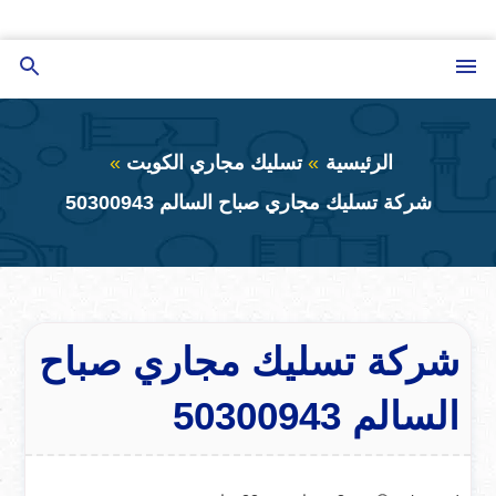
التجاوز
إلى
القائمة
بحث
المحتوى
عن
الرئيسية
تسليك مجاري الكويت
شركة تسليك مجاري صباح السالم 50300943
شركة تسليك مجاري صباح
السالم 50300943