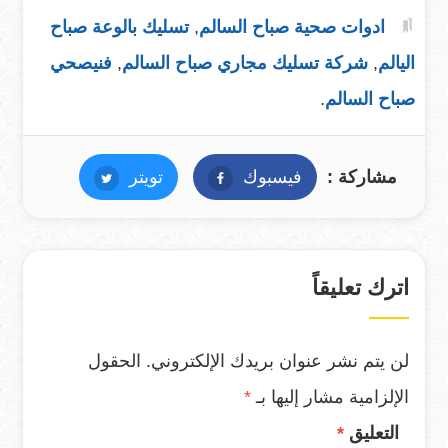
ادوات صحية صباح السالم
,
تسليك بالوعة صباح
اليالم
,
شركة تسليك مجاري صباح السالم
,
فنيصحي
صباح السالم
.
مشاركة :
فيسبوك
فيسبوك
تويتر
تويتر
اترك تعليقاً
لن يتم نشر عنوان بريدك الإلكتروني.
الحقول
الإلزامية مشار إليها بـ
*
التعليق
*