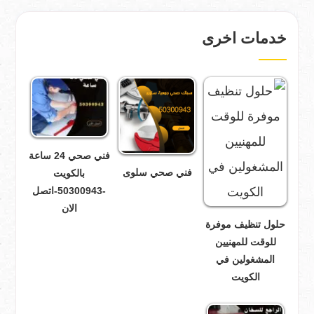
خدمات اخرى
فني صحي 24 ساعة
فني صحي سلوى
بالكويت
-50300943-اتصل
الان
حلول تنظيف موفرة
للوقت للمهنيين
المشغولين في
الكويت