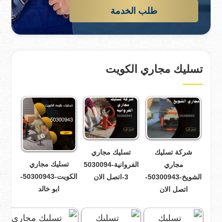
طلب الخدمة
تسليك مجاري الكويت
شركة تسليك
تسليك مجاري
تسليك مجاري
مجاري
الفروانية-5030094
الكويت-50300943-
الشويخ-50300943-
3-اتصل الان
ابو خالد
اتصل الان