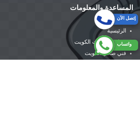
المساعدة والمعلومات
إتصل الآن
الرئيسية
تصليح مضخات الكويت
واتساب
فني صحي الكويت
رقم سباك بالكويت
تركيب سخانات الكويت
تركيب مضخات الكويت
معلم صحي الكويت ||50300943||أفضل معلم صحي
بالكويت
حقوق النشر 2026 © جميع الحقوق ل فني صحي الكويت