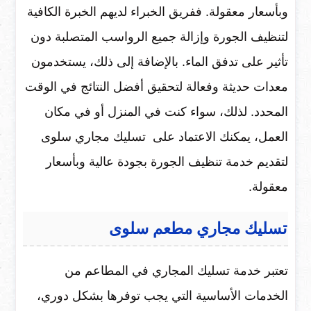
وبأسعار معقولة. ففريق الخبراء لديهم الخبرة الكافية
لتنظيف الجورة وإزالة جميع الرواسب المتصلبة دون
تأثير على تدفق الماء. بالإضافة إلى ذلك، يستخدمون
معدات حديثة وفعالة لتحقيق أفضل النتائج في الوقت
المحدد. لذلك، سواء كنت في المنزل أو في مكان
العمل، يمكنك الاعتماد على تسليك مجاري سلوى
لتقديم خدمة تنظيف الجورة بجودة عالية وبأسعار
معقولة.
تسليك مجاري مطعم سلوى
تعتبر خدمة تسليك المجاري في المطاعم من
الخدمات الأساسية التي يجب توفرها بشكل دوري،