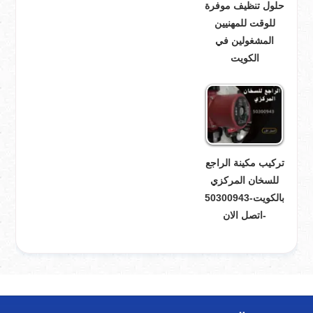
حلول تنظيف موفرة
للوقت للمهنيين
المشغولين في
الكويت
تركيب مكينة الراجع
للسخان المركزي
بالكويت-50300943
-اتصل الان