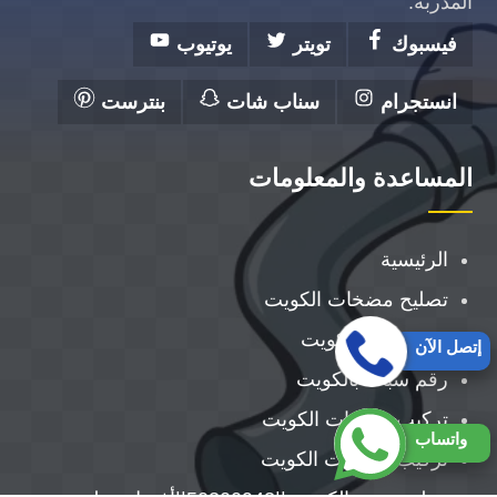
المدربة.
فيسبوك
تويتر
يوتيوب
انستجرام
سناب شات
بنترست
المساعدة والمعلومات
الرئيسية
تصليح مضخات الكويت
فني صحي الكويت
إتصل الآن
رقم سباك بالكويت
تركيب سخانات الكويت
واتساب
تركيب مضخات الكويت