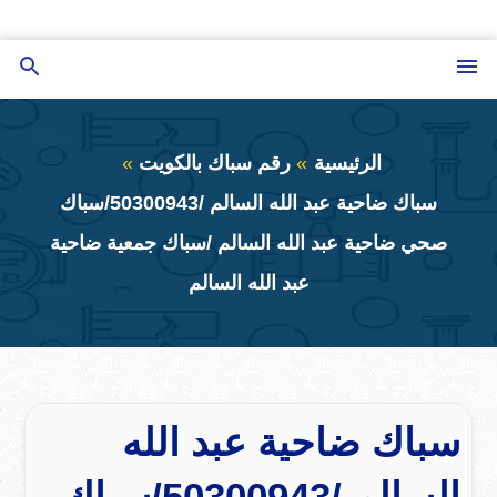
التجاوز
إلى
القائمة
بحث
المحتوى
عن
الرئيسية
رقم سباك بالكويت
سباك ضاحية عبد الله السالم /50300943/سباك
صحي ضاحية عبد الله السالم /سباك جمعية ضاحية
عبد الله السالم
سباك ضاحية عبد الله
السالم /50300943/سباك