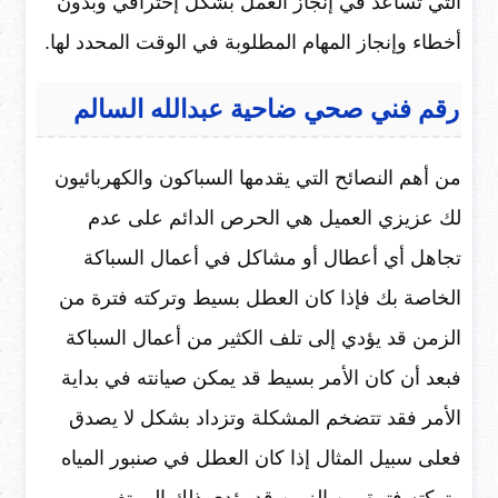
التي تساعد في إنجاز العمل بشكل إحترافي وبدون
أخطاء وإنجاز المهام المطلوبة في الوقت المحدد لها.
رقم فني صحي ضاحية عبدالله السالم
من أهم النصائح التي يقدمها السباكون والكهربائيون
لك عزيزي العميل هي الحرص الدائم على عدم
تجاهل أي أعطال أو مشاكل في أعمال السباكة
الخاصة بك فإذا كان العطل بسيط وتركته فترة من
الزمن قد يؤدي إلى تلف الكثير من أعمال السباكة
فبعد أن كان الأمر بسيط قد يمكن صيانته في بداية
الأمر فقد تتضخم المشكلة وتزداد بشكل لا يصدق
فعلى سبيل المثال إذا كان العطل في صنبور المياه
وتركته فترة من الزمن قد يؤدى ذلك إلى تغيير