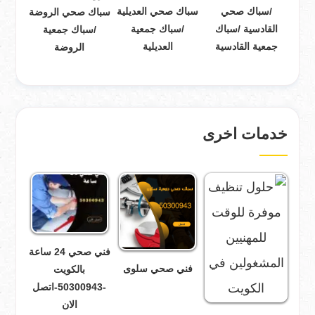
/سباك صحي
سباك صحي العديلية
سباك صحي الروضة
القادسية /سباك
/سباك جمعية
/سباك جمعية
جمعية القادسية
العديلية
الروضة
خدمات اخرى
فني صحي 24 ساعة
فني صحي سلوى
بالكويت
-50300943-اتصل
الان