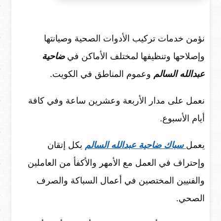
نؤمن خدمات تركيب الأدوات الصحية وصيانتها
وإصلاحها وتنظيفها لمختلف الأماكن في
ضاحية
عبدالله السالم
وعموم المناطق في الكويت.
نعمل على مدار الأربعة وعشرين ساعة وفي كافة
أيام الأسبوع.
يعمل
سباك ضاحية عبدالله السالم
بكل إتقان
وإحتراف في العمل مع الأمهر والأكفأ من العاملين
والفنيين المختصين في أعمال السباكة والصرف
الصحي.