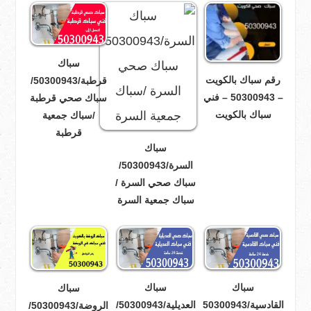
سباك
رقم سباك بالكويت
قرطبة/50300943/
– 50300943 – فني
سباك صحي قرطبة
سباك بالكويت
/سباك جمعية
قرطبة
سباك
السرة/50300943/
سباك صحي السرة /
سباك جمعية السرة
سباك
سباك
سباك
القادسية/50300943
العديلية/50300943/
الروضة/50300943/