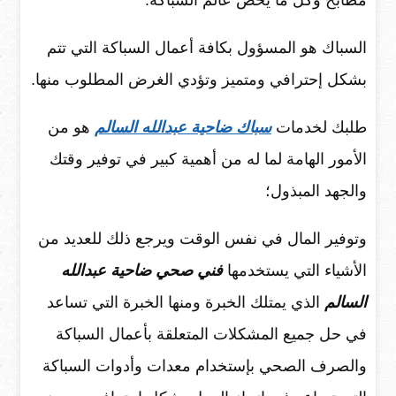
مطابخ وكل ما يخص عالم السباكة.
السباك هو المسؤول بكافة أعمال السباكة التي تتم
بشكل إحترافي ومتميز وتؤدي الغرض المطلوب منها.
طلبك لخدمات
سباك ضاحية عبدالله السالم
هو من
الأمور الهامة لما له من أهمية كبير في توفير وقتك
والجهد المبذول؛
وتوفير المال في نفس الوقت ويرجع ذلك للعديد من
الأشياء التي يستخدمها
فني صحي ضاحية عبدالله
السالم
الذي يمتلك الخبرة ومنها الخبرة التي تساعد
في حل جميع المشكلات المتعلقة بأعمال السباكة
والصرف الصحي بإستخدام معدات وأدوات السباكة