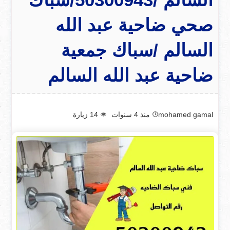
صحي ضاحية عبد الله
السالم /سباك جمعية
ضاحية عبد الله السالم
mohamed gamal
منذ 4 سنوات
14
زيارة