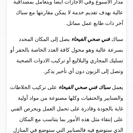
مدار الأسبوع وفي الأجازات أيضا ويتعامل بمصداقية
عالية بهدف تقديم خدمة لا يمكن مقارنتها مع سباك
آخر ذات طابع عمل مماثل.
سباك
فني صحي الفيحاء
يصل إلى المكان المحدد
بسرعة عالية وهو محول كافة العدد الخاصة بالحفر أو
تسليك المجاري والبلاليع أو تركيب الادوات الصحية
وتصل إلى الزبون دون أي تأخير يذكر.
يعمل
سباك فني صحي الفيحاء
على تركيب الخلاطات
والصنابير والحنفيات وكلها مصنوعة من مواد أولية
غاية بالجودة وقادرة على تحمل العمل ويحرص الفني
على إنتقاء مثل هذه الأمور بما يتناسب مع المكان
الذي ستوضع فيه فالصنابير التي ستوضع في المنازل