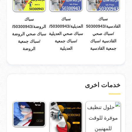
سباك
سباك
سباك
القادسية/50300943
العديلية/50300943/
الروضة/50300943/
/سباك صحي
سباك صحي العديلية
سباك صحي الروضة
القادسية /سباك
/سباك جمعية
/سباك جمعية
جمعية القادسية
العديلية
الروضة
خدمات اخرى