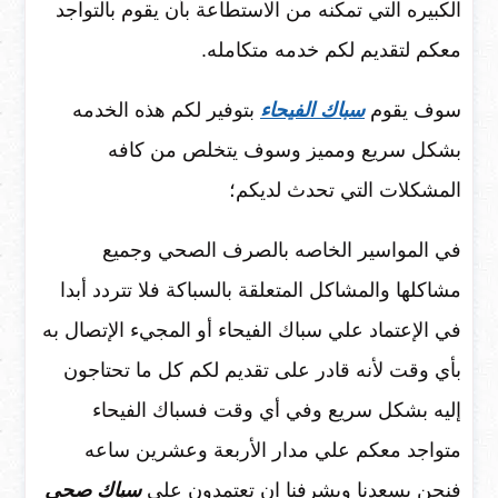
الكبيره التي تمكنه من الاستطاعة بأن يقوم بالتواجد
معكم لتقديم لكم خدمه متكامله.
سوف يقوم
سباك الفيحاء
بتوفير لكم هذه الخدمه
بشكل سريع ومميز وسوف يتخلص من كافه
المشكلات التي تحدث لديكم؛
في المواسير الخاصه بالصرف الصحي وجميع
مشاكلها والمشاكل المتعلقة بالسباكة فلا تتردد أبدا
في الإعتماد علي سباك الفيحاء أو المجيء الإتصال به
بأي وقت لأنه قادر على تقديم لكم كل ما تحتاجون
إليه بشكل سريع وفي أي وقت فسباك الفيحاء
متواجد معكم علي مدار الأربعة وعشرين ساعه
فنحن يسعدنا ويشرفنا ان تعتمدون علي
سباك صحي