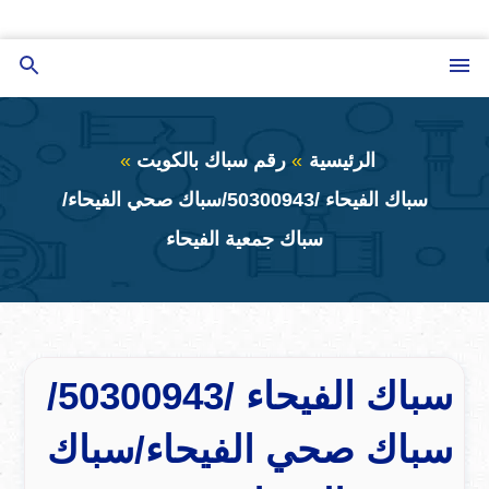
التجاوز
إلى
القائمة
بحث
المحتوى
عن
الرئيسية
رقم سباك بالكويت
سباك الفيحاء /50300943/سباك صحي الفيحاء/
سباك جمعية الفيحاء
سباك الفيحاء /50300943/
سباك صحي الفيحاء/سباك