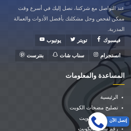
عند التواصل مع شركتنا، نصل إليك في أسرع وقت
ممكن لفحص وحل مشكلتك بأفضل الأدوات والعمالة
المدربة.
فيسبوك
تويتر
يوتيوب
انستجرام
سناب شات
بنترست
المساعدة والمعلومات
الرئيسية
تصليح مضخات الكويت
فني صحي الكويت
إتصل الآن
رقم سباك بالكويت