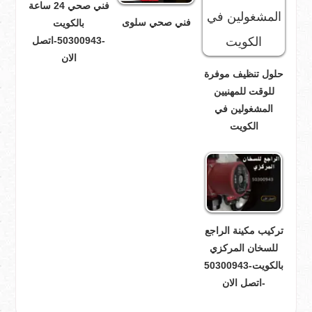
فني صحي 24 ساعة
فني صحي سلوى
بالكويت
-50300943-اتصل
الان
حلول تنظيف موفرة
للوقت للمهنيين
المشغولين في
الكويت
تركيب مكينة الراجع
للسخان المركزي
بالكويت-50300943
-اتصل الان