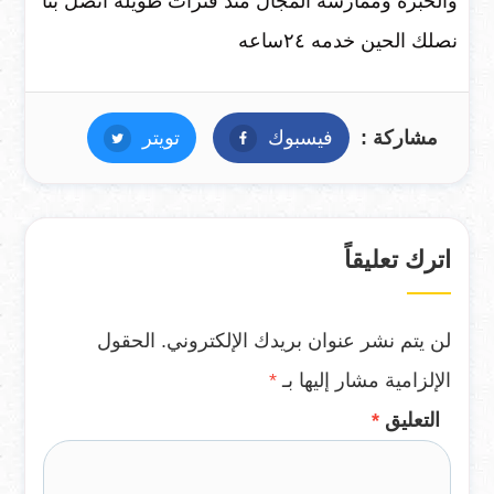
والخبره وممارسة المجال منذ فترات طويله اتصل بنا
نصلك الحين خدمه ٢٤ساعه
مشاركة :
فيسبوك
فيسبوك
تويتر
تويتر
اترك تعليقاً
لن يتم نشر عنوان بريدك الإلكتروني.
الحقول
الإلزامية مشار إليها بـ
*
التعليق
*