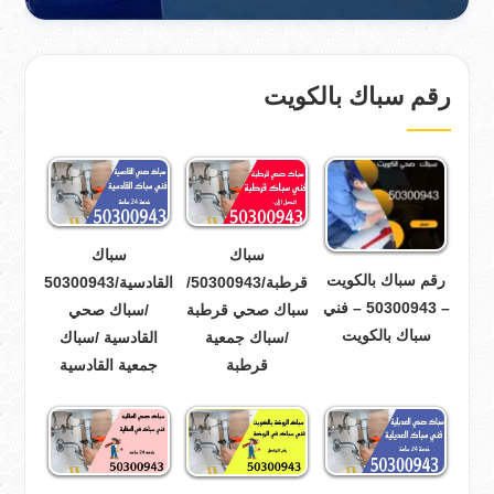
رقم سباك بالكويت
سباك
سباك
رقم سباك بالكويت
قرطبة/50300943/
القادسية/50300943
– 50300943 – فني
سباك صحي قرطبة
/سباك صحي
سباك بالكويت
/سباك جمعية
القادسية /سباك
قرطبة
جمعية القادسية