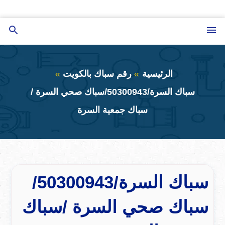
التجاوز
إلى
القائمة
بحث
المحتوى
عن
الرئيسية
رقم سباك بالكويت
سباك السرة/50300943/سباك صحي السرة /
سباك جمعية السرة
سباك السرة/50300943/
سباك صحي السرة /سباك