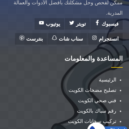
ممكن لفحص وحل مشكلتك بأفضل الأدوات والعمالة
المدربة.
فيسبوك
تويتر
يوتيوب
انستجرام
سناب شات
بنترست
المساعدة والمعلومات
الرئيسية
تصليح مضخات الكويت
فني صحي الكويت
رقم سباك بالكويت
تركيب سخانات الكويت