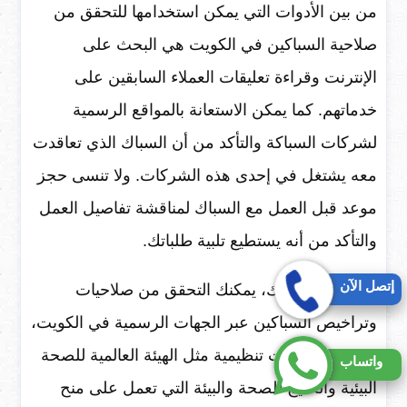
من بين الأدوات التي يمكن استخدامها للتحقق من
صلاحية السباكين في الكويت هي البحث على
الإنترنت وقراءة تعليقات العملاء السابقين على
خدماتهم. كما يمكن الاستعانة بالمواقع الرسمية
لشركات السباكة والتأكد من أن السباك الذي تعاقدت
معه يشتغل في إحدى هذه الشركات. ولا تنسى حجز
موعد قبل العمل مع السباك لمناقشة تفاصيل العمل
والتأكد من أنه يستطيع تلبية طلباتك.
إتصل الآن
بالإضافة إلى ذلك، يمكنك التحقق من صلاحيات
وتراخيص السباكين عبر الجهات الرسمية في الكويت،
حيث توجد هيئات تنظيمية مثل الهيئة العالمية للصحة
واتساب
البيئية والخليج للصحة والبيئة التي تعمل على منح