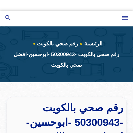
التجاوز
إلى
القائمة
بحث
المحتوى
عن
الرئيسية
رقم صحي بالكويت
رقم صحي بالكويت -50300943 -ابوحسين-افضل
صحي بالكويت
رقم صحي بالكويت
-50300943 -ابوحسين-