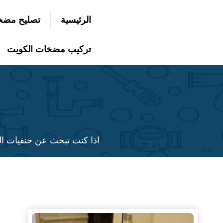
التجاوز
الرئيسية
تصليح مضخ
إلى
بحث
عن
المحتوى
تركيب مضخات الكويت
اذا كنت تبحث عن حنفيات ال