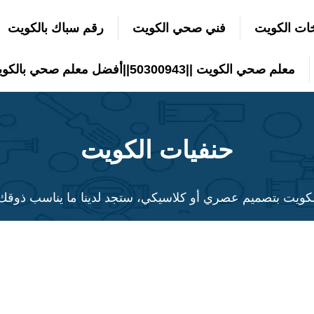
ات الكويت
فني صحي الكويت
رقم سباك بالكويت
معلم صحي الكويت ||50300943||أفضل معلم صحي بالكويت
حنفيات الكويت
كويت بتصميم عصري أو كلاسيكي، ستجد لدينا ما يناسب ذوقك 