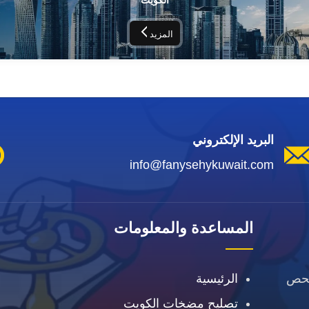
المزيد
البريد الإلكتروني
info@fanysehykuwait.com
المساعدة والمعلومات
فحص
الرئيسية
تصليح مضخات الكويت