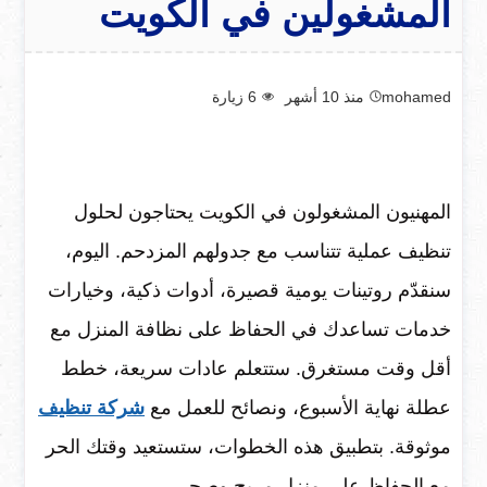
المشغولين في الكويت
mohamed
منذ 10 أشهر
6
زيارة
المهنيون المشغولون في الكويت يحتاجون لحلول
تنظيف عملية تتناسب مع جدولهم المزدحم. اليوم،
سنقدّم روتينات يومية قصيرة، أدوات ذكية، وخيارات
خدمات تساعدك في الحفاظ على نظافة المنزل مع
أقل وقت مستغرق. ستتعلم عادات سريعة، خطط
عطلة نهاية الأسبوع، ونصائح للعمل مع
شركة تنظيف
موثوقة. بتطبيق هذه الخطوات، ستستعيد وقتك الحر
مع الحفاظ على منزل مريح وصحي.