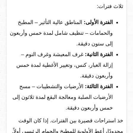
ثلاث فترات:
الفترة الأولى:
المناطق عالية التأثير – المطبخ
والحمامات – تنظيف شامل لمدة خمس وأربعون
إلى ستون دقيقة.
الفترة الثانية:
غرف المعيشة وغرف النوم –
إزالة الغبار، كنس، وتغيير الأغطية لمدة خمس
وأربعون دقيقة.
الفترة الثالثة:
الأرضيات والتشطيبات – مسح
الأرضيات الصلبة ومعالجة البقع لمدة ثلاثون إلى
خمس وأربعون دقيقة.
خذ استراحات قصيرة بين الفترات. إذا كان الوقت
محدودًا، أعطِ الأولوية للمطبخ والحمام الرئيسي أولاً.