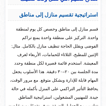
استراتيجية تقسيم منازل إلى مناطق
قسم منازل إلى مناطق وخصص كل يوم لمنطقة
واحدة. التركيز على منطقة واحدة يمنع تراكم
الفوضى ويقلل الحاجة تنظيف منازل بالكامل. مثال:
الإثنين للمطبخ، الثلاثاء للحمامات، الأربعاء لغرف
المعيشة. استخدم قائمة قصيرة لكل منطقة وحدد
مدة الجلسة بين ٢٠–٣٠ دقيقة. هذا الأسلوب يجعل
المهام قابلة للإدارة وبشكل متوقع. مع مرور الوقت،
يحافظ التأثير التراكمي على المنزل بأكمله في حالة
جيدة. للمهنيين المشغولين، استراتيجية المناطق
تتناسب مع الجداول الضيقة وتوفر تقدمًا مستمرًا دون