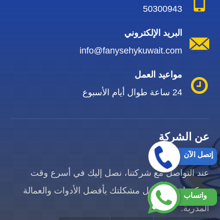
50300943
البريد الإلكتروني
info@fanysehykuwait.com
مواعيد العمل
24 ساعة طوال أيام الأسبوع
عن الشركة
إتصل الآن
عند التواصل مع شركتنا، نصل إليك في أسرع وقت
ممكن لفحص وحل مشكلتك بأفضل الأدوات والعمالة
واتساب
المدربة.