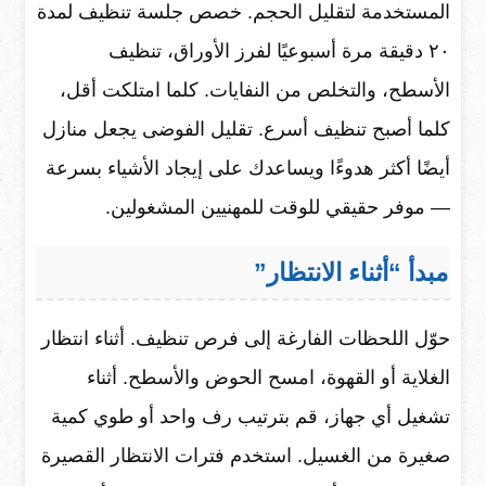
المستخدمة لتقليل الحجم. خصص جلسة تنظيف لمدة
٢٠ دقيقة مرة أسبوعيًا لفرز الأوراق، تنظيف
الأسطح، والتخلص من النفايات. كلما امتلكت أقل،
كلما أصبح تنظيف أسرع. تقليل الفوضى يجعل منازل
أيضًا أكثر هدوءًا ويساعدك على إيجاد الأشياء بسرعة
— موفر حقيقي للوقت للمهنيين المشغولين.
مبدأ “أثناء الانتظار”
حوّل اللحظات الفارغة إلى فرص تنظيف. أثناء انتظار
الغلاية أو القهوة، امسح الحوض والأسطح. أثناء
تشغيل أي جهاز، قم بترتيب رف واحد أو طوي كمية
صغيرة من الغسيل. استخدم فترات الانتظار القصيرة