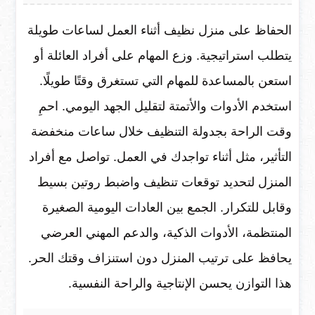
الحفاظ على منزل نظيف أثناء العمل لساعات طويلة
يتطلب استراتيجية. وزع المهام على أفراد العائلة أو
استعن بالمساعدة للمهام التي تستغرق وقتًا طويلًا.
استخدم الأدوات والأتمتة لتقليل الجهد اليومي. احمِ
وقت الراحة بجدولة التنظيف خلال ساعات منخفضة
التأثير، مثل أثناء تواجدك في العمل. تواصل مع أفراد
المنزل لتحديد توقعات تنظيف واضبط روتين بسيط
وقابل للتكرار. الجمع بين العادات اليومية الصغيرة
المنتظمة، الأدوات الذكية، والدعم المهني العرضي
يحافظ على ترتيب المنزل دون استنزاف وقتك الحر.
هذا التوازن يحسن الإنتاجية والراحة النفسية.