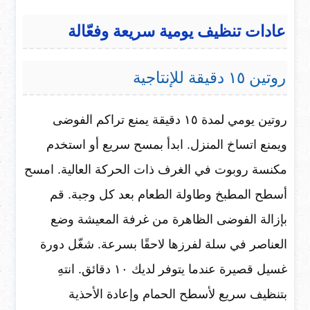
عادات تنظيف يومية سريعة وفعّالة
روتين ١٥ دقيقة للإنتاجية
روتين يومي لمدة ١٥ دقيقة يمنع تراكم الفوضى
ويمنع اتساخ المنزل. ابدأ بمسح سريع أو استخدم
مكنسة روبوت في الغرف ذات الحركة العالية. امسح
أسطح المطبخ وطاولة الطعام بعد كل وجبة. قم
بإزالة الفوضى الظاهرة من غرفة المعيشة وضع
العناصر في سلة لفرزها لاحقًا بسرعة. شغّل دورة
غسيل قصيرة عندما يتوفر لديك ١٠ دقائق. انتهِ
بتنظيف سريع لأسطح الحمام وإعادة الأحذية