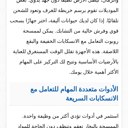
والرمال، ليظل الأرض نظيفًا دون جهد يدوي. بعض
الموديلات تقوم برسم خريطة للغرف وتعود للشحن
تلقائيًا. إذا كان لديك حيوانات أليفة، اختر جهازًا بسحب
قوي وفرش خالية من التشابك. يمكن لممسحة
روبوت التعامل مع الانسكابات الخفيفة والبقع
اللاصقة. هذه الأجهزة تقلل الوقت المستغرق للعناية
بالأرضيات الأساسية وتتيح لك التركيز على المهام
الأكثر أهمية خلال يومك.
الأدوات متعددة المهام للتعامل مع
الانسكابات السريعة
استثمر في أدوات تؤدي أكثر من وظيفة واحدة.
الممسحة بالبخار تعقم وتنظف دون الحاجة للمواد