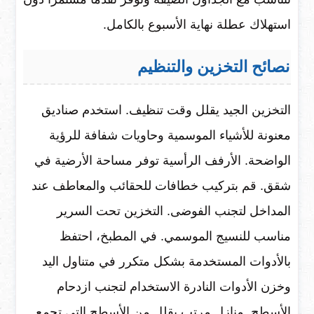
استهلاك عطلة نهاية الأسبوع بالكامل.
نصائح التخزين والتنظيم
التخزين الجيد يقلل وقت تنظيف. استخدم صناديق
معنونة للأشياء الموسمية وحاويات شفافة للرؤية
الواضحة. الأرفف الرأسية توفر مساحة الأرضية في
شقق. قم بتركيب خطافات للحقائب والمعاطف عند
المداخل لتجنب الفوضى. التخزين تحت السرير
مناسب للنسيج الموسمي. في المطبخ، احتفظ
بالأدوات المستخدمة بشكل متكرر في متناول اليد
وخزن الأدوات النادرة الاستخدام لتجنب ازدحام
الأسطح. منازل مرتب يقلل من الأسطح التي تجمع