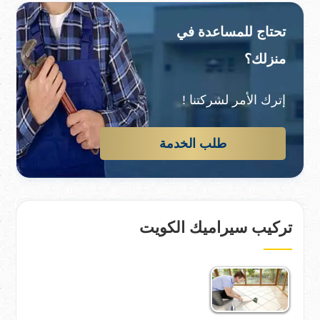
تحتاج للمساعدة في
منزلك؟
إترك الأمر لشركتنا !
طلب الخدمة
تركيب سيراميك الكويت