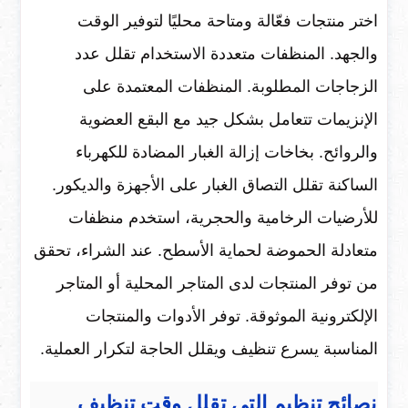
اختر منتجات فعّالة ومتاحة محليًا لتوفير الوقت
والجهد. المنظفات متعددة الاستخدام تقلل عدد
الزجاجات المطلوبة. المنظفات المعتمدة على
الإنزيمات تتعامل بشكل جيد مع البقع العضوية
والروائح. بخاخات إزالة الغبار المضادة للكهرباء
الساكنة تقلل التصاق الغبار على الأجهزة والديكور.
للأرضيات الرخامية والحجرية، استخدم منظفات
متعادلة الحموضة لحماية الأسطح. عند الشراء، تحقق
من توفر المنتجات لدى المتاجر المحلية أو المتاجر
الإلكترونية الموثوقة. توفر الأدوات والمنتجات
المناسبة يسرع تنظيف ويقلل الحاجة لتكرار العملية.
نصائح تنظيم التي تقلل وقت تنظيف