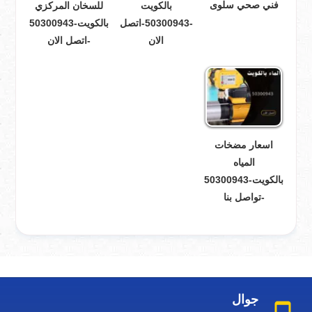
فني صحي سلوى
بالكويت
للسخان المركزي
-50300943-اتصل
بالكويت-50300943
الان
-اتصل الان
اسعار مضخات
المياه
بالكويت-50300943
-تواصل بنا
جوال