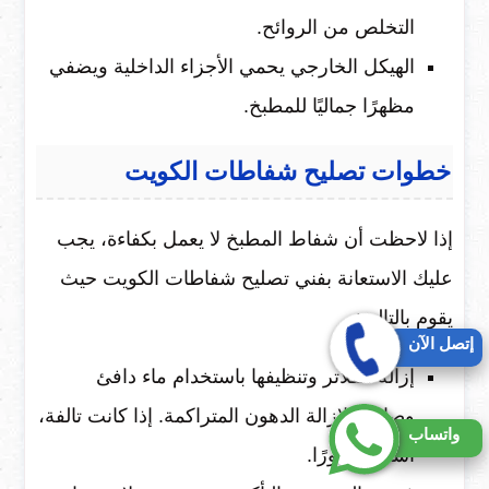
التخلص من الروائح.
الهيكل الخارجي يحمي الأجزاء الداخلية ويضفي
مظهرًا جماليًا للمطبخ.
خطوات تصليح شفاطات الكويت
إذا لاحظت أن شفاط المطبخ لا يعمل بكفاءة، يجب
عليك الاستعانة بفني تصليح شفاطات الكويت حيث
يقوم بالتالي:
إتصل الآن
إزالة الفلاتر وتنظيفها باستخدام ماء دافئ
وصابون لإزالة الدهون المتراكمة. إذا كانت تالفة،
واتساب
استبدلها فورًا.