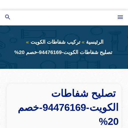
التجاوز
إلى
القائمة
بحث
المحتوى
عن
الرئيسية
تركيب شفاطات الكويت
تصليح شفاطات الكويت-94476169-خصم 20%
تصليح شفاطات
الكويت-94476169-خصم
20%