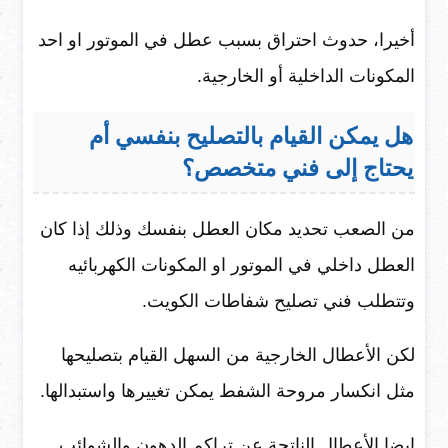
أخيرا، حدوث احتراق بسبب عطل في الموتور او احد
المكونات الداخلية أو الخارجية.
هل يمكن القيام بالتصليح بنفسي أم
يحتاج إلى فني متخصص؟
من الصعب تحديد مكان العطل بنفسك وذلك إذا كان
العطل داخلي في الموتور او المكونات الكهربائيه
وتتطلب فني تصليح شفاطات الكويت.
لكن الأعطال الخارجية من السهل القيام بتصليحها
مثل انكسار مروحة الشفط يمكن تغييرها واستبدالها.
ايضا الأعطال الناتجة عن تراكم الدهون والشوائب