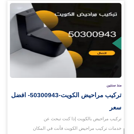
زيد
منذ سنتين
تركيب مراحيض الكويت-50300943- افضل
سعر
تركيب مراحيض بالكويت إذا كنت تبحث عن
خدمات تركيب مراحيض الكويت فأنت في المكان