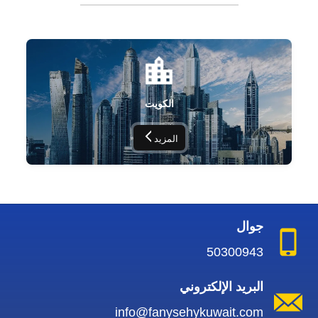
الكويت
المزيد
جوال
50300943
البريد الإلكتروني
info@fanysehykuwait.com