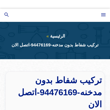
التجاوز
إلى
القائمة
بحث
المحتوى
عن
الرئيسية
تركيب شفاط بدون مدخنه-94476169-اتصل الان
تركيب شفاط بدون
مدخنه-94476169-اتصل
الان