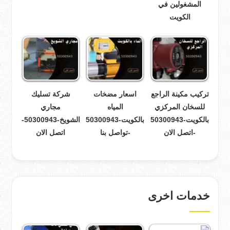
المشغولين في
الكويت
تركيب مكينة الراجع
اسعار مضخات
شركة تسليك
للسخان المركزي
المياه
مجاري
بالكويت-50300943
بالكويت-50300943
الشويخ-50300943-
-اتصل الان
-تواصل بنا
اتصل الان
خدمات اخرى