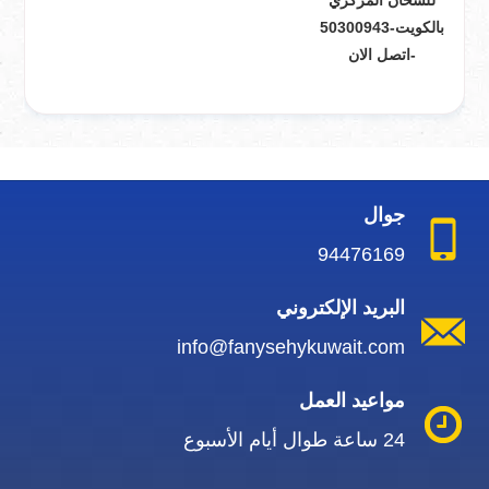
للسخان المركزي
بالكويت-50300943
-اتصل الان
جوال
94476169
البريد الإلكتروني
info@fanysehykuwait.com
مواعيد العمل
24 ساعة طوال أيام الأسبوع