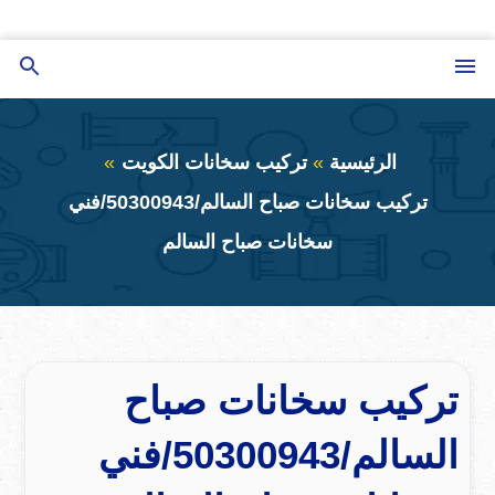
التجاوز
إلى
القائمة
بحث
المحتوى
عن
الرئيسية
تركيب سخانات الكويت
تركيب سخانات صباح السالم/50300943/فني
سخانات صباح السالم
تركيب سخانات صباح
السالم/50300943/فني