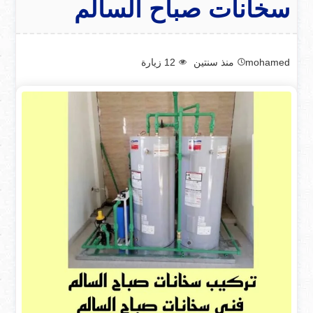
سخانات صباح السالم
mohamed
منذ سنتين
12
زيارة