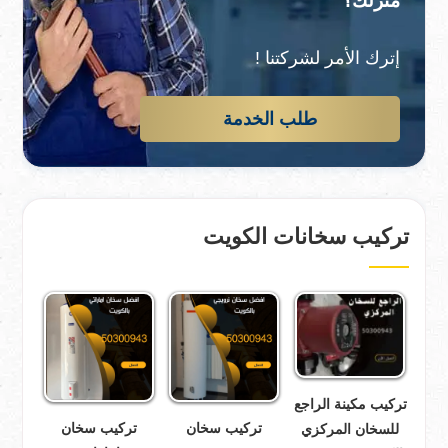
منزلك؟
إترك الأمر لشركتنا !
طلب الخدمة
تركيب سخانات الكويت
تركيب مكينة الراجع
تركيب سخان
تركيب سخان
للسخان المركزي