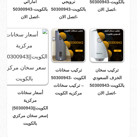
نرويجي
اماراتي
بالكويت-50300943
بالكويت-50300943
بالكويت-50300943
-اتصل الان
-اتصل الان
-اتصل الان
تركيب سخان
تركيب سخانات
الخزف السعودي
الكويت -50300943
بالكويت-50300943
– تركيب سخانات
أسعار سخانات
-اتصل الان
مركزيه الكويت
مركزية
الكويت||50300943|
|سعر سخان مركزي
بالكويت