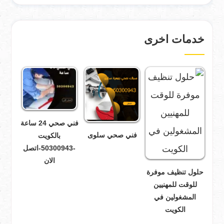
خدمات اخرى
فني صحي 24 ساعة
فني صحي سلوى
بالكويت
-50300943-اتصل
الان
حلول تنظيف موفرة
للوقت للمهنيين
المشغولين في
الكويت