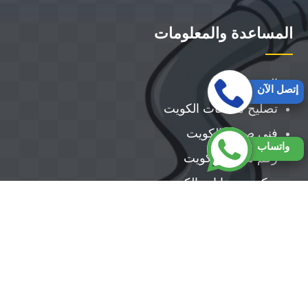
المساعدة والمعلومات
الرئيسية
إتصل الآن
تصليح مضخات الكويت
فني صحي الكويت
واتساب
رقم سباك بالكويت
تركيب سخانات الكويت
تركيب مضخات الكويت
معلم صحي الكويت ||50300943||أفضل معلم صحي
بالكويت
حقوق النشر 2026 © جميع الحقوق ل فني صحي الكويت