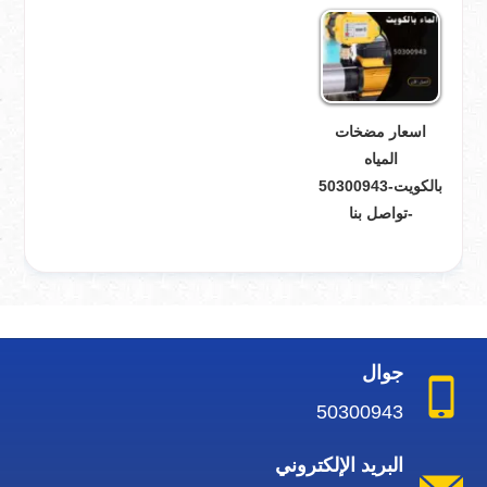
اسعار مضخات
المياه
بالكويت-50300943
-تواصل بنا
جوال
50300943
البريد الإلكتروني