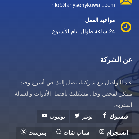
info@fanysehykuwait.com
مواعيد العمل
24 ساعة طوال أيام الأسبوع
عن الشركة
عند التواصل مع شركتنا، نصل إليك في أسرع وقت
ممكن لفحص وحل مشكلتك بأفضل الأدوات والعمالة
المدربة.
فيسبوك
تويتر
يوتيوب
انستجرام
سناب شات
بنترست