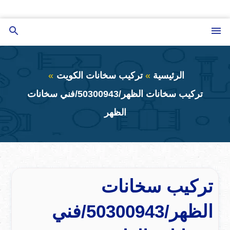
التجاوز
إلى
القائمة
بحث
المحتوى
عن
الرئيسية
تركيب سخانات الكويت
تركيب سخانات الظهر/50300943/فني سخانات
الظهر
تركيب سخانات
الظهر/50300943/فني