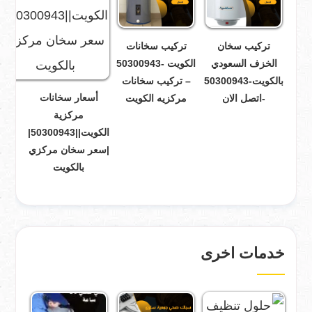
تركيب سخان
تركيب سخانات
الخزف السعودي
الكويت -50300943
بالكويت-50300943
– تركيب سخانات
أسعار سخانات
-اتصل الان
مركزيه الكويت
مركزية
الكويت||50300943|
|سعر سخان مركزي
بالكويت
خدمات اخرى