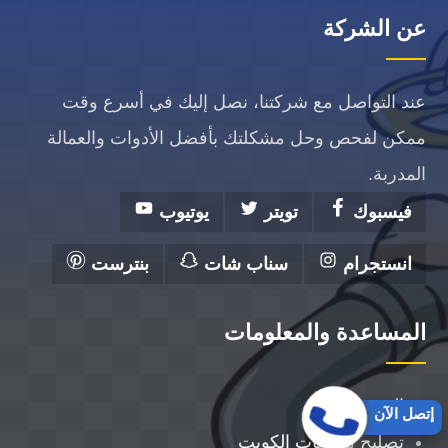
عن الشركة
عند التواصل مع شركتنا، نصل إليك في أسرع وقت
ممكن لفحص وحل مشكلتك بأفضل الأدوات والعمالة
المدربة.
فيسبوك
تويتر
يوتيوب
انستجرام
سناب شات
بنترست
المساعدة والمعلومات
الرئيسية
إتصل الآن
تصليح مضخات الكويت