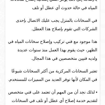
المياه في حالة حدوث أي عطل أو تلف
في السخانات بالمنزل يجب عليك الاتصال بإحدى
الشركات التي تقوم بإصلاح هذا العطل.
هذا موجود مع فني تركيب وإصلاح سخانات المياه في
الظهر، حيث يقوم بهذا العمل منذ سنوات عديدة
ولديه فنيين متخصصين في هذا المجال.
تعتبر السخانات المركزية من أكثر السخانات شيوعًا
في المكان لأنها توفر العديد من المميزات للمستخدم.
• لذلك نجد أن من المهم أن تعتمد على فني متخصص
لتقديم خدمة إصلاح أي عطل أو تلف في السخانات