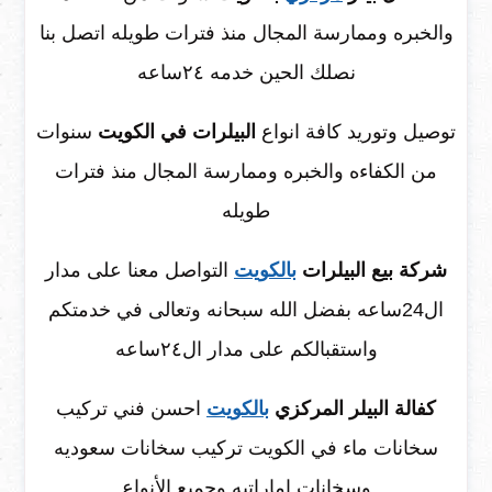
والخبره وممارسة المجال منذ فترات طويله اتصل بنا
نصلك الحين خدمه ٢٤ساعه
توصيل وتوريد كافة انواع
البيلرات في الكويت
سنوات
من الكفاءه والخبره وممارسة المجال منذ فترات
طويله
شركة بيع البيلرات
بالكويت
التواصل معنا على مدار
ال24ساعه بفضل الله سبحانه وتعالى في خدمتكم
واستقبالكم على مدار ال٢٤ساعه
كفالة البيلر المركزي
بالكويت
احسن فني تركيب
سخانات ماء في الكويت تركيب سخانات سعوديه
وسخانات اماراتيه وجميع الأنواع