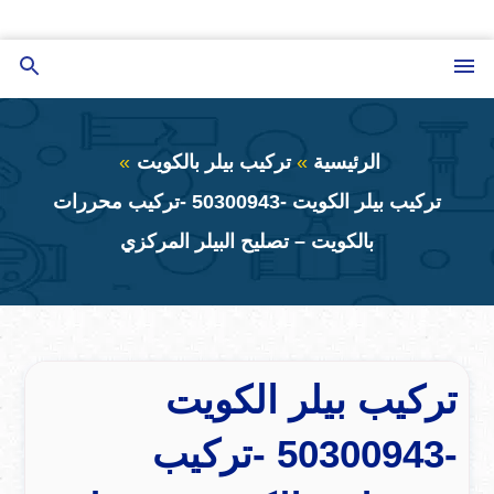
التجاوز
إلى
القائمة
بحث
المحتوى
عن
الرئيسية
تركيب بيلر بالكويت
تركيب بيلر الكويت -50300943 -تركيب محررات
بالكويت – تصليح البيلر المركزي
تركيب بيلر الكويت
-50300943 -تركيب