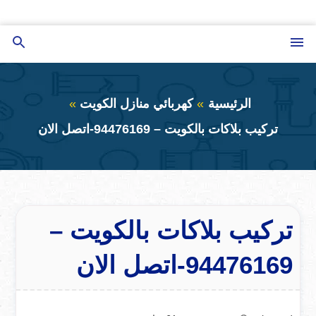
التجاوز
إلى
القائمة
بحث
المحتوى
عن
الرئيسية
كهربائي منازل الكويت
تركيب بلاكات بالكويت – 94476169-اتصل الان
تركيب بلاكات بالكويت –
94476169-اتصل الان