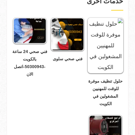
خدمات اخرى
فني صحي 24 ساعة
فني صحي سلوى
بالكويت
-50300943-اتصل
الان
حلول تنظيف موفرة
للوقت للمهنيين
المشغولين في
الكويت