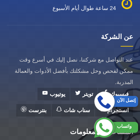
24 ساعة طوال أيام الأسبوع
عن الشركة
عند التواصل مع شركتنا، نصل إليك في أسرع وقت
ممكن لفحص وحل مشكلتك بأفضل الأدوات والعمالة
المدربة.
فيسبوك
تويتر
يوتيوب
إتصل الآن
انستجرام
سناب شات
بنترست
واتساب
المساعدة والمعلومات