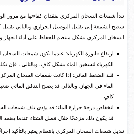
تبدأ شمعات السخان المركزي بفقدان كفاءتها مع مرور ال
سطح الشمعة إلى تقليل التوصيل الحراري وبالتالي تقليل 
السخان المركزي بشكل منتظم للحفاظ على أداء الجهاز و
ارتفاع فاتورة الكهرباء: عندما تكون شمعات السخان ا
الكهرباء لتسخين الماء بشكل كافٍ. وبالتالي ، فإن تك
قلة الضغط المائي: إذا كانت شمعات السخان المركز
الماء في الجهاز. وبالتالي قد يصبح التدفق المائي ضع
كافٍ.
انخفاض درجة حرارة الماء: قد يؤدي تلف شمعات السخا
قد يكون ذلك مزعجًا خلال فصل الشتاء عندما يعتمد ال
تبديل شمعات السخان المركزي بانتظام يعتبر بالتأكيد إجراء