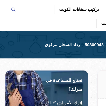
تركيب سخانات الكويت
زي
تحتاج للمساعدة في
منزلك؟
إترك الأمر لشركتنا !