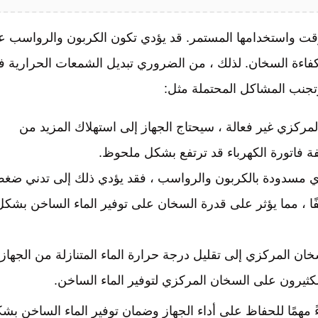
وقت واستخدامها المستمر. قد يؤدي تكون الكربون والرواسب ع
كفاءة السخان. لذلك ، من الضروري تبديل الشمعات الحرارية 
تجنب المشاكل المحتملة مثل:
لمركزي غير فعالة ، سيحتاج الجهاز إلى استهلاك المزيد من
لفة فاتورة الكهرباء قد ترتفع بشكل ملحوظ.
ي مسدودة بالكربون والرواسب ، فقد يؤدي ذلك إلى تدني ضغ
يفًا ، مما يؤثر على قدرة السخان على توفير الماء الساخن بشكل
ن المركزي إلى تقليل درجة حرارة الماء المتنازلة من الجهاز.
كثيرون على السخان المركزي لتوفير الماء الساخن.
ً مهمًا للحفاظ على أداء الجهاز وضمان توفير الماء الساخن بش