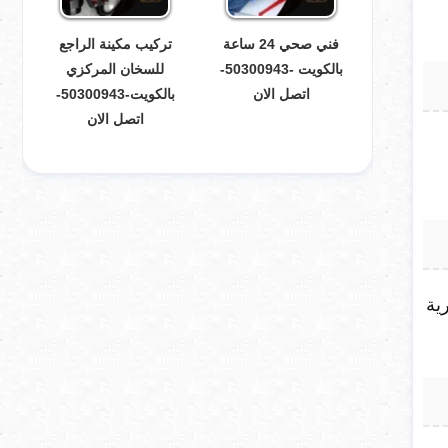
فني صحي 24 ساعة
تركيب مكينة الراجع
بالكويت -50300943-
للسخان المركزي
اتصل الان
بالكويت-50300943-
اتصل الان
ية