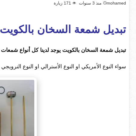
mohamed
منذ 3 سنوات
171
زيارة
تبديل شمعة السخان بالكويت
تبديل شمعة السخان بالكويت يوجد لدينا كل أنواع شمعات
ا
سواء النوع الأمريكي او النوع الأسترالي او النوع النرويجي