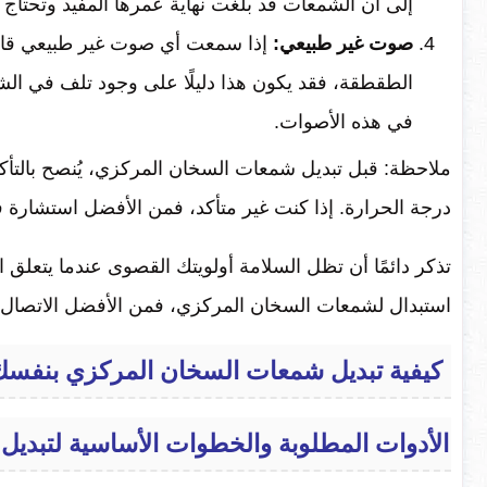
إلى أن الشمعات قد بلغت نهاية عمرها المفيد وتحتاج إ
صوت غير طبيعي:
إذا سمعت أي صوت غير طبيعي قاد
الطقطقة، فقد يكون هذا دليلًا على وجود تلف في ال
في هذه الأصوات.
ملاحظة: قبل تبديل شمعات السخان المركزي، يُنصح بالتأك
درجة الحرارة. إذا كنت غير متأكد، فمن الأفضل استشارة
تذكر دائمًا أن تظل السلامة أولويتك القصوى عندما يتعلق ا
استبدال لشمعات السخان المركزي، فمن الأفضل الاتصال ب
كيفية تبديل شمعات السخان المركزي بنفس
الأدوات المطلوبة والخطوات الأساسية لتبديل