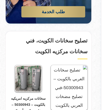
طلب الخدمة
تصليح سخانات الكويت، فني
سخانات مركزيه الكويت
سخانات مركزيه امريكيه
بالكويت – 50300943 –