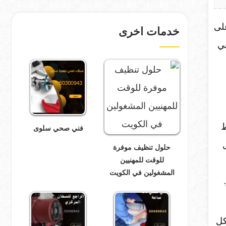
لى
خدمات اخرى
في
ط
فني صحي سلوى
حلول تنظيف موفرة
للوقت للمهنيين
المشغولين في الكويت
كل