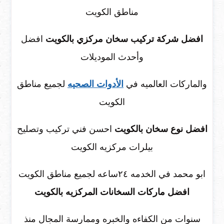
مناطق الكويت
افضل شركة تركيب سخان مركزي بالكويت
افضل
وأحدث الموديلات
والماركات العالميه في
الأدوات الصحيه
لجميع مناطق
الكويت
افضل نوع سخان بالكويت
احسن فني تركيب وتصليح
بيلرات مركزيه الكويت
ابو محمد في الخدمه ٢٤ساعه لجميع مناطق الكويت
افضل ماركات السخانات المركزيه بالكويت
سنوات من الكفاءه والخبره وممارسة المجال منذ