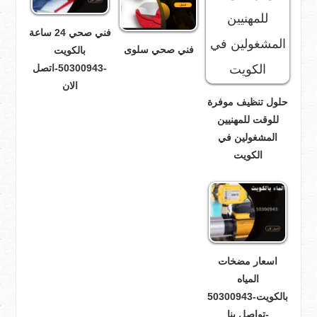
فني صحي 24 ساعة
فني صحي سلوى
بالكويت
-50300943-اتصل
الان
حلول تنظيف موفرة
للوقت للمهنيين
المشغولين في
الكويت
اسعار مضخات
المياه
بالكويت-50300943
-تواصل بنا