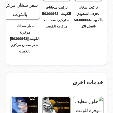
تركيب سخان
تركيب سخانات
الخزف السعودي
الكويت -50300943
بالكويت-50300943
– تركيب سخانات
أسعار سخانات
-اتصل الان
مركزيه الكويت
مركزية
الكويت||50300943|
|سعر سخان مركزي
بالكويت
خدمات اخرى