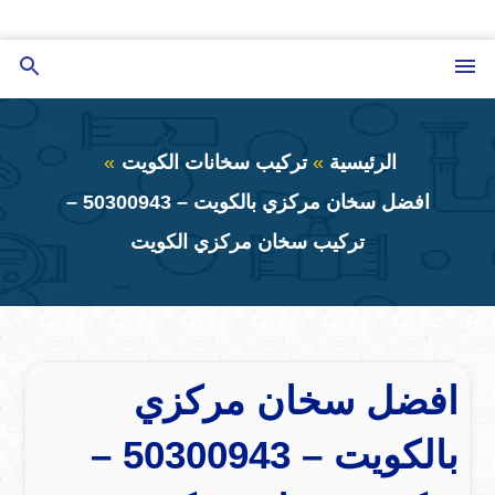
التجاوز
إلى
القائمة
بحث
المحتوى
عن
الرئيسية
تركيب سخانات الكويت
افضل سخان مركزي بالكويت – 50300943 –
تركيب سخان مركزي الكويت
افضل سخان مركزي
بالكويت – 50300943 –