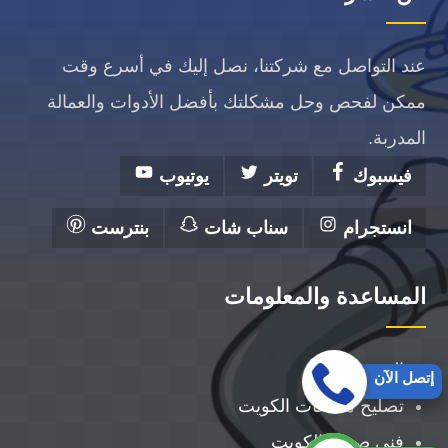
عند التواصل مع شركتنا، نصل إليك في أسرع وقت
ممكن لفحص وحل مشكلتك بأفضل الأدوات والعمالة
المدربة.
فيسبوك
تويتر
يوتيوب
انستجرام
سناب شات
بنترست
المساعدة والمعلومات
الرئيسية
إتصل الآن
تصليح مضخات الكويت
فني صحي الكويت