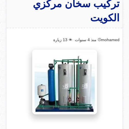
تركيب سخان مركزي
الكويت
mohamed
منذ 4 سنوات
13
زيارة