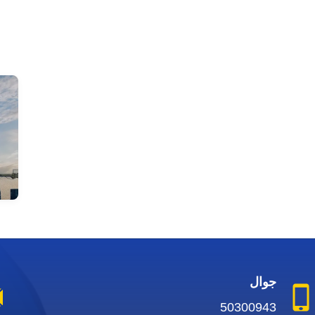
جوال
50300943