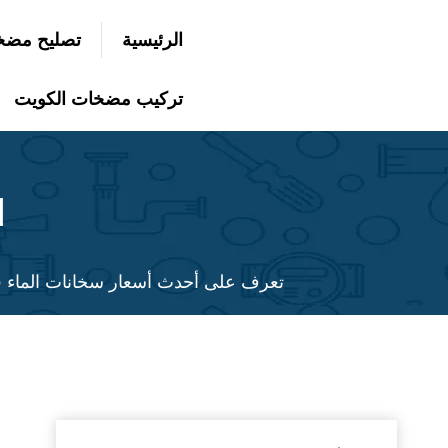
التجاوز
الرئيسية
تصليح مضخ
إلى
بحث
عن
المحتوى
تركيب مضخات الكويت
ا
تعرف على أحدث أسعار سخانات الماء ف
لمزيد